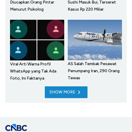
Diucapkan Orang Pintar
Sushi Masuk Bui, Terseret
Menurut Psikolog
Kasus Rp 220 Miliar
AS Salah Tembak Pesawat
Viral Arti Warna Profil
Penumpang Iran, 290 Orang
WhatsApp yang Tak Ada
Tewas
Foto, Ini Faktanya
SHOW MORE