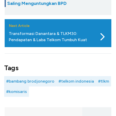
Saling Menguntungkan BPD
Next Article
Transformasi Danantara & TLKM30:
Pendapatan & Laba Telkom Tumbuh Kuat
Tags
#bambang brodjonegoro
#telkom indonesia
#tlkm
#komisaris