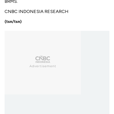
BRMS.
CNBC INDONESIA RESEARCH
(tsn/tsn)