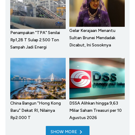
Gelar Kerajaan Menantu
Penampakan "TPA" Senilai
Sultan Brunei Mendadak
Rp1,28 T Sulap 2.500 Ton
Dicabut, Ini Sosoknya
Sampah Jadi Energi
China Bangun "Hong Kong
DSSA Alihkan hingga 9,63
Baru" Dekat RI, Nilainya
Miliar Saham Treasuri per 10
Rp2.000 T
Agustus 2026
SHOW MORE