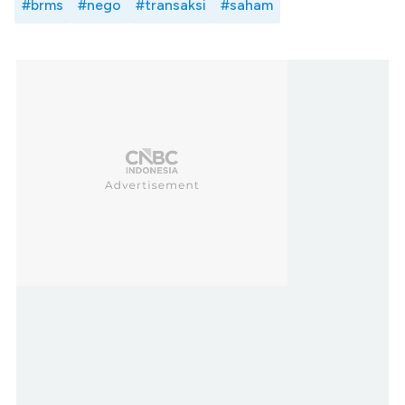
#brms
#nego
#transaksi
#saham