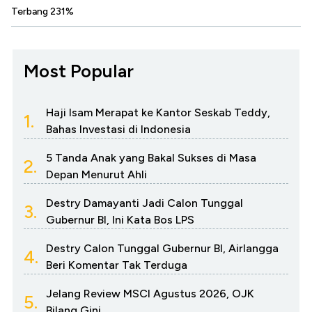
Terbang 231%
Most Popular
Haji Isam Merapat ke Kantor Seskab Teddy,
1.
Bahas Investasi di Indonesia
5 Tanda Anak yang Bakal Sukses di Masa
2.
Depan Menurut Ahli
Destry Damayanti Jadi Calon Tunggal
3.
Gubernur BI, Ini Kata Bos LPS
Destry Calon Tunggal Gubernur BI, Airlangga
4.
Beri Komentar Tak Terduga
Jelang Review MSCI Agustus 2026, OJK
5.
Bilang Gini