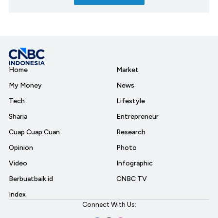
Home
Market
My Money
News
Tech
Lifestyle
Sharia
Entrepreneur
Cuap Cuap Cuan
Research
Opinion
Photo
Video
Infographic
Berbuatbaik.id
CNBC TV
Index
Connect With Us: