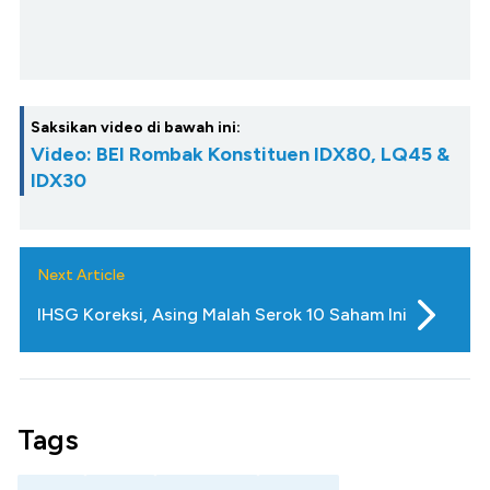
Saksikan video di bawah ini:
Video: BEI Rombak Konstituen IDX80, LQ45 &
IDX30
Next Article
IHSG Koreksi, Asing Malah Serok 10 Saham Ini
Tags