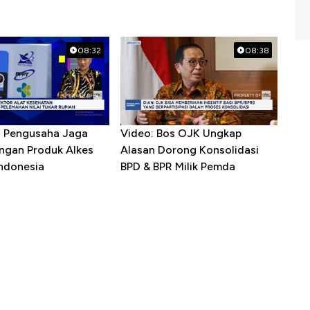
08:32
08:38
R Pengusaha Jaga
Video: Bos OJK Ungkap
ngan Produk Alkes
Alasan Dorong Konsolidasi
Indonesia
BPD & BPR Milik Pemda