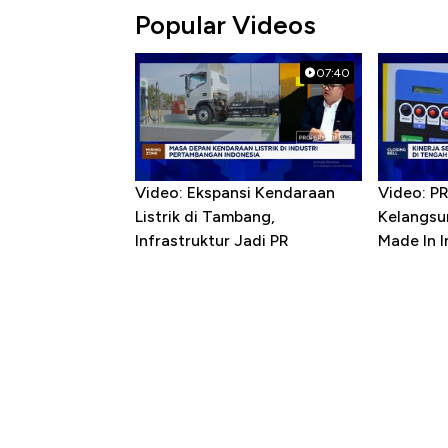
Popular Videos
07:40
Video: Ekspansi Kendaraan
Video: P
Listrik di Tambang,
Kelangsu
Infrastruktur Jadi PR
Made In 