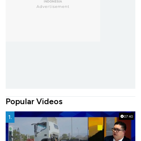
Popular Videos
1.
07:40