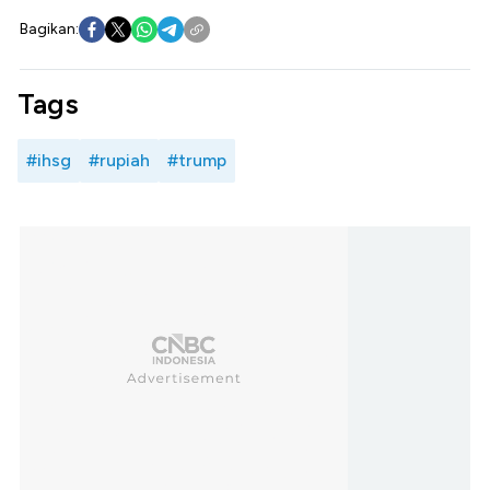
Bagikan:
Tags
#ihsg
#rupiah
#trump