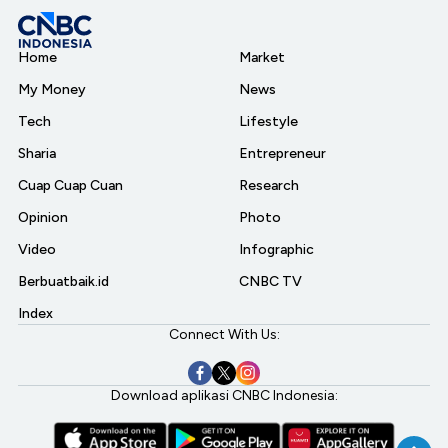
Home
Market
My Money
News
Tech
Lifestyle
Sharia
Entrepreneur
Cuap Cuap Cuan
Research
Opinion
Photo
Video
Infographic
Berbuatbaik.id
CNBC TV
Index
Connect With Us:
Download aplikasi CNBC Indonesia: