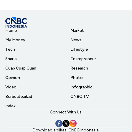
Home
Market
My Money
News
Tech
Lifestyle
Sharia
Entrepreneur
Cuap Cuap Cuan
Research
Opinion
Photo
Video
Infographic
Berbuatbaik.id
CNBC TV
Index
Connect With Us:
Download aplikasi CNBC Indonesia: