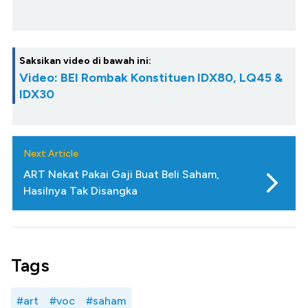
Saksikan video di bawah ini:
Video: BEI Rombak Konstituen IDX80, LQ45 &
IDX30
Next Article
ART Nekat Pakai Gaji Buat Beli Saham,
Hasilnya Tak Disangka
Tags
#art
#voc
#saham