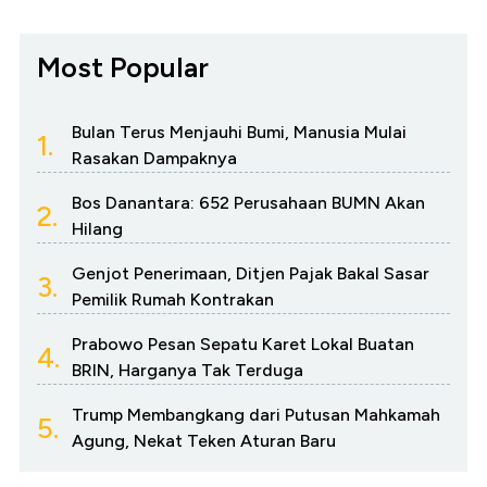
Most Popular
Bulan Terus Menjauhi Bumi, Manusia Mulai
1.
Rasakan Dampaknya
Bos Danantara: 652 Perusahaan BUMN Akan
2.
Hilang
Genjot Penerimaan, Ditjen Pajak Bakal Sasar
3.
Pemilik Rumah Kontrakan
Prabowo Pesan Sepatu Karet Lokal Buatan
4.
BRIN, Harganya Tak Terduga
Trump Membangkang dari Putusan Mahkamah
5.
Agung, Nekat Teken Aturan Baru