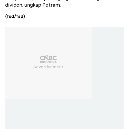
dividen, ungkap Petram.
(fsd/fsd)