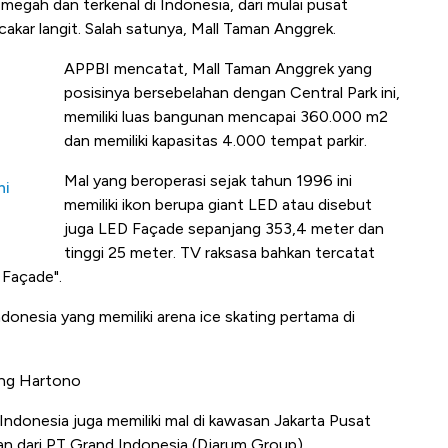
ti megah dan terkenal di Indonesia, dari mulai pusat
kar langit. Salah satunya, Mall Taman Anggrek.
APPBI mencatat, Mall Taman Anggrek yang
posisinya bersebelahan dengan Central Park ini,
memiliki luas bangunan mencapai 360.000 m2
dan memiliki kapasitas 4.000 tempat parkir.
Mal yang beroperasi sejak tahun 1996 ini
ni
memiliki ikon berupa giant LED atau disebut
juga LED Façade sepanjang 353,4 meter dan
tinggi 25 meter. TV raksasa bahkan tercatat
 Façade".
Indonesia yang memiliki arena ice skating pertama di
ang Hartono
 Indonesia juga memiliki mal di kawasan Jakarta Pusat
an dari PT Grand Indonesia (Djarum Group).