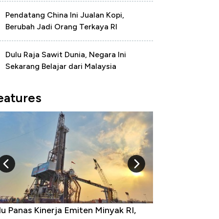
Pendatang China Ini Jualan Kopi,
Berubah Jadi Orang Terkaya RI
Dulu Raja Sawit Dunia, Negara Ini
Sekarang Belajar dari Malaysia
eatures
u Panas Kinerja Emiten Minyak RI,
10 Provinsi den