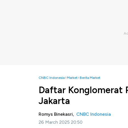
CNBC Indonesia
Market
Berita Market
Daftar Konglomerat P
Jakarta
Romys Binekasri,
CNBC Indonesia
26 March 2025 20:50