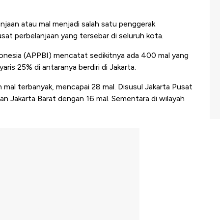
jaan atau mal menjadi salah satu penggerak
sat perbelanjaan yang tersebar di seluruh kota.
onesia (APPBI) mencatat sedikitnya ada 400 mal yang
ris 25% di antaranya berdiri di Jakarta.
h mal terbanyak, mencapai 28 mal. Disusul Jakarta Pusat
dan Jakarta Barat dengan 16 mal. Sementara di wilayah