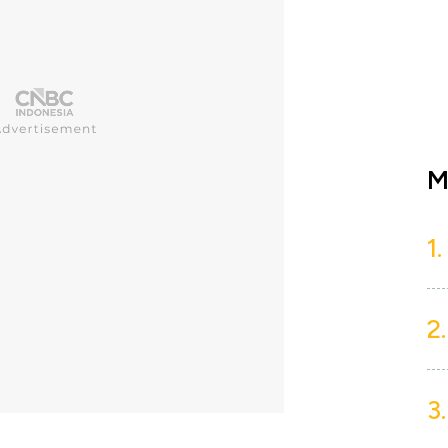
M
1.
2.
3.