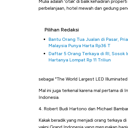
Mulia adalah 'otak' di balik kehadiran proper
perbelanjaan, hotel mewah dan gedung penca
Pilihan Redaksi
Bantu Orang Tua Jualan di Pasar, Pria
Malaysia Punya Harta Rp36 T
Daftar 5 Orang Terkaya di RI, Sosok I
Hartanya Lompat Rp 11 Triliun
sebagai "The World Largest LED Illuminated
Mal ini juga terkenal karena mal pertama di 
Indonesia.
4. Robert Budi Hartono dan Michael Bamb
Kakak beradik yang menjadi orang terkaya di
yakni Grand Indonesia yang merupakan bagi