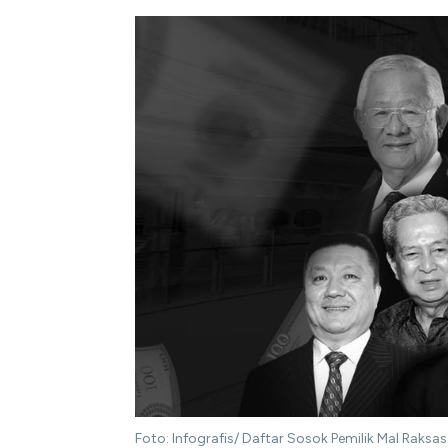
Foto: Infografis/ Daftar Sosok Pemilik Mal Raksas