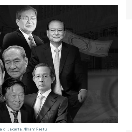
a di Jakarta. /Ilham Restu