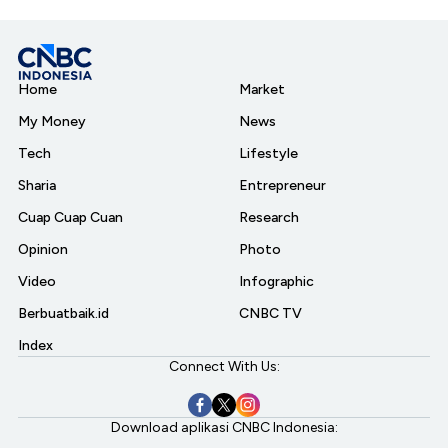
Home
Market
My Money
News
Tech
Lifestyle
Sharia
Entrepreneur
Cuap Cuap Cuan
Research
Opinion
Photo
Video
Infographic
Berbuatbaik.id
CNBC TV
Index
Connect With Us:
Download aplikasi CNBC Indonesia: