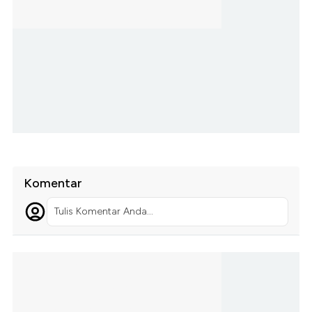
Komentar
Tulis Komentar Anda...