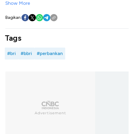
Show More
Bagikan:
Tags
#bri
#bbri
#perbankan