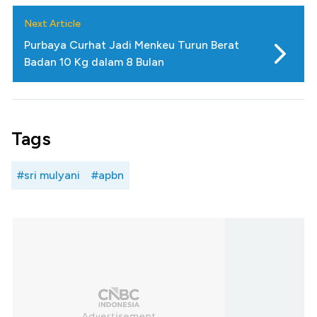
Next Article
Purbaya Curhat Jadi Menkeu Turun Berat
Badan 10 Kg dalam 8 Bulan
Tags
#sri mulyani
#apbn