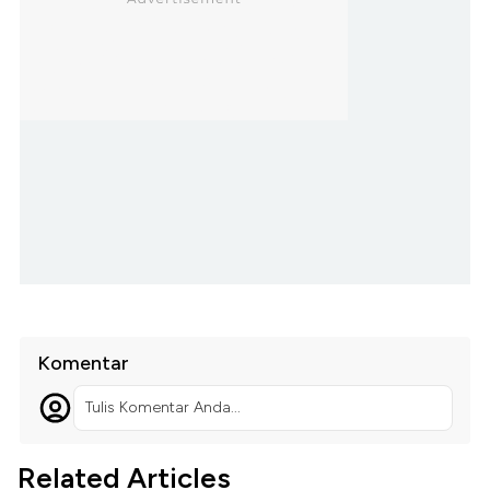
Komentar
Tulis Komentar Anda...
Related Articles