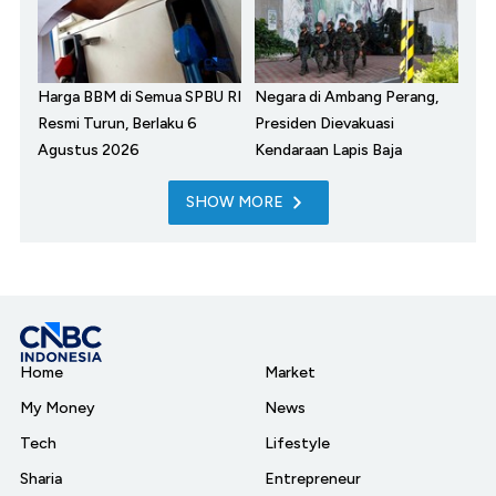
Harga BBM di Semua SPBU RI
Negara di Ambang Perang,
Resmi Turun, Berlaku 6
Presiden Dievakuasi
Agustus 2026
Kendaraan Lapis Baja
SHOW MORE
Home
Market
My Money
News
Tech
Lifestyle
Sharia
Entrepreneur