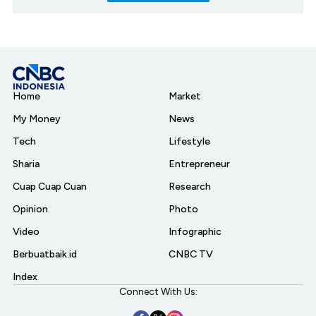
Home
Market
My Money
News
Tech
Lifestyle
Sharia
Entrepreneur
Cuap Cuap Cuan
Research
Opinion
Photo
Video
Infographic
Berbuatbaik.id
CNBC TV
Index
Connect With Us: