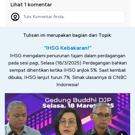
Lihat 1 komentar
Tulis Komentar Anda...
Tulisan ini merupakan bagian dari Topik:
“IHSG Kebakaran!”
IHSG mengalami penurunan tajam dalam perdagangan
pada sesi pagi, Selasa (18/3/2025) Perdagangan bahkan
sempat dihentikan ketika IHSG anjlok 5%. Saat kembali
dibuka, IHSG lanjut turun 7%. Simak ulasannya di CNBC
Indonesia!