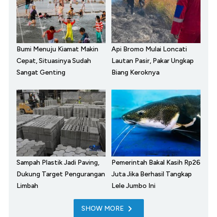
Bumi Menuju Kiamat Makin
Api Bromo Mulai Loncati
Cepat, Situasinya Sudah
Lautan Pasir, Pakar Ungkap
Sangat Genting
Biang Keroknya
Sampah Plastik Jadi Paving,
Pemerintah Bakal Kasih Rp26
Dukung Target Pengurangan
Juta Jika Berhasil Tangkap
Limbah
Lele Jumbo Ini
SHOW MORE