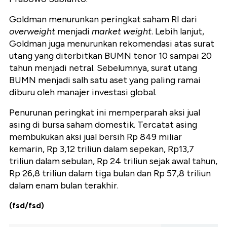
Goldman menurunkan peringkat saham RI dari
overweight
menjadi
market weight
. Lebih lanjut,
Goldman juga menurunkan rekomendasi atas surat
utang yang diterbitkan BUMN tenor 10 sampai 20
tahun menjadi netral. Sebelumnya, surat utang
BUMN menjadi salh satu aset yang paling ramai
diburu oleh manajer investasi global.
Penurunan peringkat ini memperparah aksi jual
asing di bursa saham domestik. Tercatat asing
membukukan aksi jual bersih Rp 849 miliar
kemarin, Rp 3,12 triliun dalam sepekan, Rp13,7
triliun dalam sebulan, Rp 24 triliun sejak awal tahun,
Rp 26,8 triliun dalam tiga bulan dan Rp 57,8 triliun
dalam enam bulan terakhir.
(fsd/fsd)