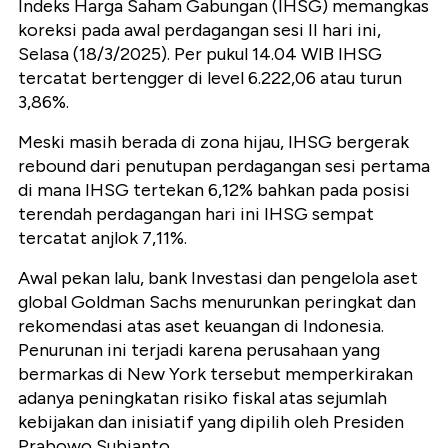
Indeks Harga Saham Gabungan (IHSG) memangkas
koreksi pada awal perdagangan sesi II hari ini,
Selasa (18/3/2025). Per pukul 14.04 WIB IHSG
tercatat bertengger di level 6.222,06 atau turun
3,86%.
Meski masih berada di zona hijau, IHSG bergerak
rebound dari penutupan perdagangan sesi pertama
di mana IHSG tertekan 6,12% bahkan pada posisi
terendah perdagangan hari ini IHSG sempat
tercatat anjlok 7,11%.
Awal pekan lalu, bank Investasi dan pengelola aset
global Goldman Sachs menurunkan peringkat dan
rekomendasi atas aset keuangan di Indonesia.
Penurunan ini terjadi karena perusahaan yang
bermarkas di New York tersebut memperkirakan
adanya peningkatan risiko fiskal atas sejumlah
kebijakan dan inisiatif yang dipilih oleh Presiden
Prabowo Subianto.