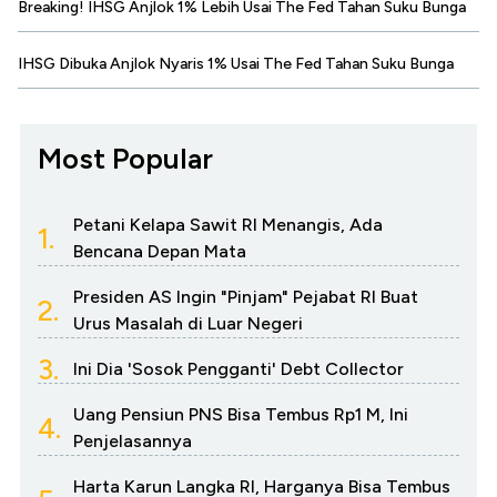
Breaking! IHSG Anjlok 1% Lebih Usai The Fed Tahan Suku Bunga
IHSG Dibuka Anjlok Nyaris 1% Usai The Fed Tahan Suku Bunga
Most Popular
Petani Kelapa Sawit RI Menangis, Ada
1.
Bencana Depan Mata
Presiden AS Ingin "Pinjam" Pejabat RI Buat
2.
Urus Masalah di Luar Negeri
3.
Ini Dia 'Sosok Pengganti' Debt Collector
Uang Pensiun PNS Bisa Tembus Rp1 M, Ini
4.
Penjelasannya
Harta Karun Langka RI, Harganya Bisa Tembus