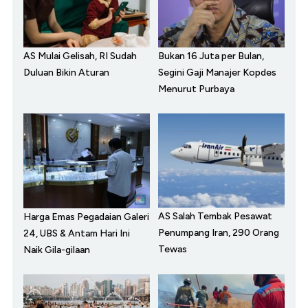
AS Mulai Gelisah, RI Sudah
Bukan 16 Juta per Bulan,
Duluan Bikin Aturan
Segini Gaji Manajer Kopdes
Menurut Purbaya
AS Salah Tembak Pesawat
Harga Emas Pegadaian Galeri
Penumpang Iran, 290 Orang
24, UBS & Antam Hari Ini
Tewas
Naik Gila-gilaan