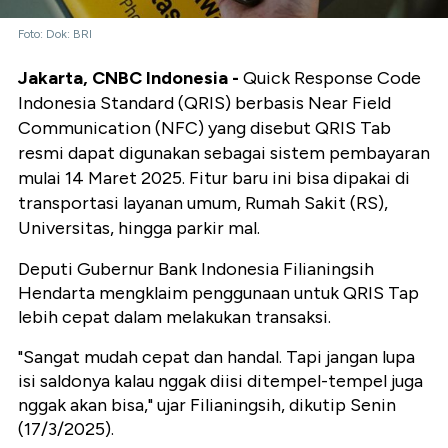
Foto: Dok: BRI
Jakarta, CNBC Indonesia -
Quick Response Code
Indonesia Standard (QRIS) berbasis Near Field
Communication (NFC) yang disebut QRIS Tab
resmi dapat digunakan sebagai sistem pembayaran
mulai 14 Maret 2025. Fitur baru ini bisa dipakai di
transportasi layanan umum, Rumah Sakit (RS),
Universitas, hingga parkir mal.
Deputi Gubernur Bank Indonesia Filianingsih
Hendarta mengklaim penggunaan untuk QRIS Tap
lebih cepat dalam melakukan transaksi.
"Sangat mudah cepat dan handal. Tapi jangan lupa
isi saldonya kalau nggak diisi ditempel-tempel juga
nggak akan bisa," ujar Filianingsih, dikutip Senin
(17/3/2025).