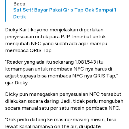
Baca:
Sat Set! Bayar Pakai Qris Tap Gak Sampai 1
Detik
Dicky Kartikoyono menjelaskan diperlukan
penyesuaian untuk para PJP tersebut untuk
mengubah NFC yang sudah ada agar mampu
membaca QRIS Tap.
"Reader yang ada itu sekarang 1.081.543 itu
kemampuan untuk membaca NFC nya harus di
adjust supaya bisa membaca NFC nya QRIS Tap,"
ujar Dicky.
Dicky pun menegaskan penyesuaian NFC tersebut
dilakukan secara daring. Jadi, tidak perlu mengubah
secara manual satu per satu mesin pembaca NFC.
"Gak perlu datang ke masing-masing mesin, bisa
lewat kanal namanya on the air, di update