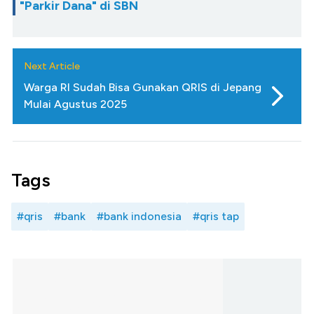
"Parkir Dana" di SBN
Next Article
Warga RI Sudah Bisa Gunakan QRIS di Jepang
Mulai Agustus 2025
Tags
#qris
#bank
#bank indonesia
#qris tap