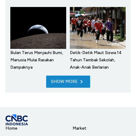
Bulan Terus Menjauhi Bumi,
Detik-Detik Maut Siswa 14
Manusia Mulai Rasakan
Tahun Tembak Sekolah,
Dampaknya
Anak-Anak Berlarian
SHOW MORE
Home
Market