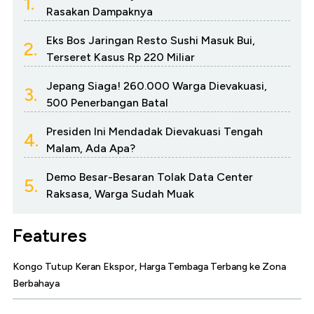
1.
Rasakan Dampaknya
Eks Bos Jaringan Resto Sushi Masuk Bui,
2.
Terseret Kasus Rp 220 Miliar
Jepang Siaga! 260.000 Warga Dievakuasi,
3.
500 Penerbangan Batal
Presiden Ini Mendadak Dievakuasi Tengah
4.
Malam, Ada Apa?
Demo Besar-Besaran Tolak Data Center
5.
Raksasa, Warga Sudah Muak
Features
Kongo Tutup Keran Ekspor, Harga Tembaga Terbang ke Zona
Berbahaya