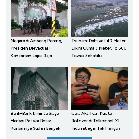
Negara di Ambang Perang,
Tsunami Dahsyat 40 Meter
Presiden Dievakuasi
Dikira Cuma 3 Meter, 18.500
Kendaraan Lapis Baja
Tewas Seketika
Bank-Bank Diminta Siaga
Cara Aktifkan Kuota
Hadapi Petaka Besar,
Rollover di Telkomsel-XL-
Korbannya Sudah Banyak
Indosat agar Tak Hangus