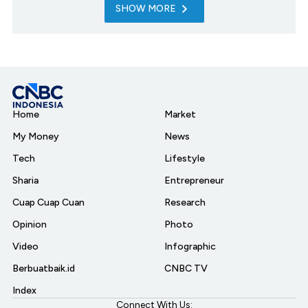
SHOW MORE
Home
Market
My Money
News
Tech
Lifestyle
Sharia
Entrepreneur
Cuap Cuap Cuan
Research
Opinion
Photo
Video
Infographic
Berbuatbaik.id
CNBC TV
Index
Connect With Us: