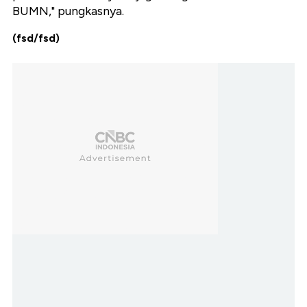
BUMN," pungkasnya.
(fsd/fsd)