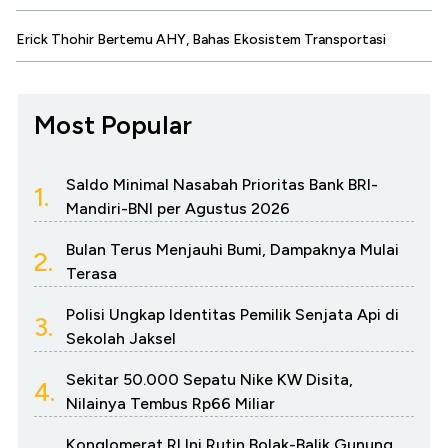
Erick Thohir Bertemu AHY, Bahas Ekosistem Transportasi
Most Popular
Saldo Minimal Nasabah Prioritas Bank BRI-
1.
Mandiri-BNI per Agustus 2026
Bulan Terus Menjauhi Bumi, Dampaknya Mulai
2.
Terasa
Polisi Ungkap Identitas Pemilik Senjata Api di
3.
Sekolah Jaksel
Sekitar 50.000 Sepatu Nike KW Disita,
4.
Nilainya Tembus Rp66 Miliar
Konglomerat RI Ini Rutin Bolak-Balik Gunung