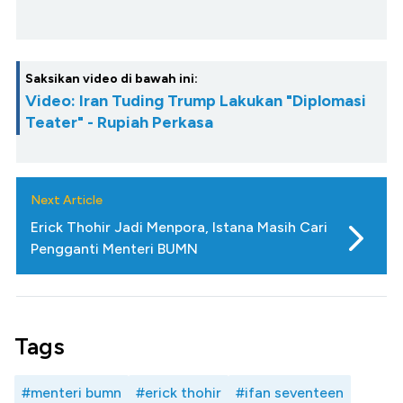
Saksikan video di bawah ini:
Video: Iran Tuding Trump Lakukan "Diplomasi
Teater" - Rupiah Perkasa
Next Article
Erick Thohir Jadi Menpora, Istana Masih Cari
Pengganti Menteri BUMN
Tags
#menteri bumn
#erick thohir
#ifan seventeen