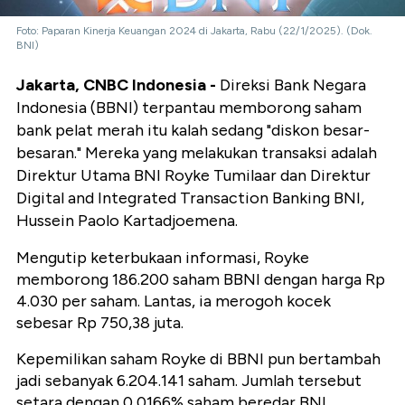
Foto: Paparan Kinerja Keuangan 2024 di Jakarta, Rabu (22/1/2025). (Dok.
BNI)
Jakarta, CNBC Indonesia -
Direksi Bank Negara
Indonesia (BBNI) terpantau memborong saham
bank pelat merah itu kalah sedang "diskon besar-
besaran." Mereka yang melakukan transaksi adalah
Direktur Utama BNI Royke Tumilaar dan Direktur
Digital and Integrated Transaction Banking BNI,
Hussein Paolo Kartadjoemena.
Mengutip keterbukaan informasi, Royke
memborong 186.200 saham BBNI dengan harga Rp
4.030 per saham. Lantas, ia merogoh kocek
sebesar Rp 750,38 juta.
Kepemilikan saham Royke di BBNI pun bertambah
jadi sebanyak 6.204.141 saham. Jumlah tersebut
setara dengan 0,0166% saham beredar BNI.