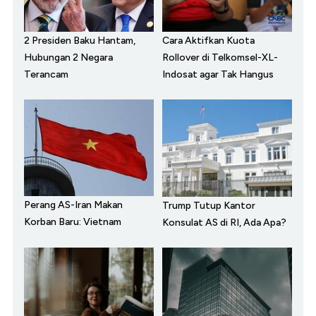
2 Presiden Baku Hantam,
Cara Aktifkan Kuota
Hubungan 2 Negara
Rollover di Telkomsel-XL-
Terancam
Indosat agar Tak Hangus
Perang AS-Iran Makan
Trump Tutup Kantor
Korban Baru: Vietnam
Konsulat AS di RI, Ada Apa?