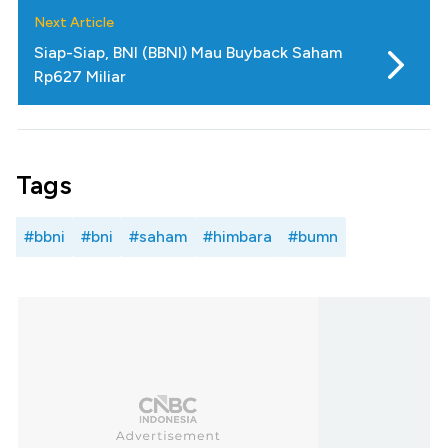
Next Article
Siap-Siap, BNI (BBNI) Mau Buyback Saham
Rp627 Miliar
Tags
#bbni
#bni
#saham
#himbara
#bumn