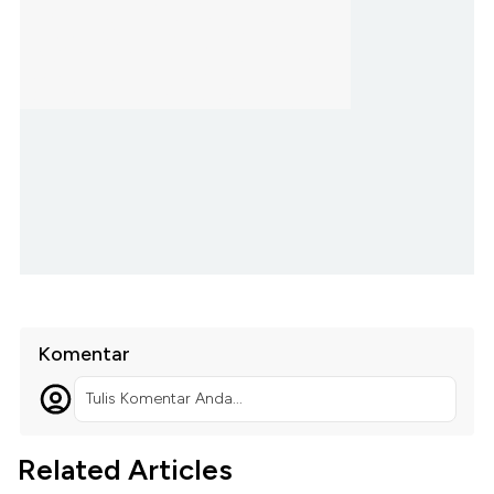
Komentar
Tulis Komentar Anda...
Related Articles