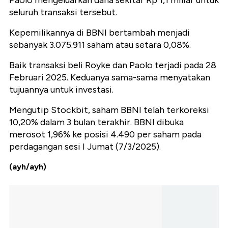
Paolo mengeluarkan dana sekitar Rp 1,1 miliar untuk
seluruh transaksi tersebut.
Kepemilikannya di BBNI bertambah menjadi
sebanyak 3.075.911 saham atau setara 0,08%.
Baik transaksi beli Royke dan Paolo terjadi pada 28
Februari 2025. Keduanya sama-sama menyatakan
tujuannya untuk investasi.
Mengutip Stockbit, saham BBNI telah terkoreksi
10,20% dalam 3 bulan terakhir. BBNI dibuka
merosot 1,96% ke posisi 4.490 per saham pada
perdagangan sesi I Jumat (7/3/2025).
(ayh/ayh)