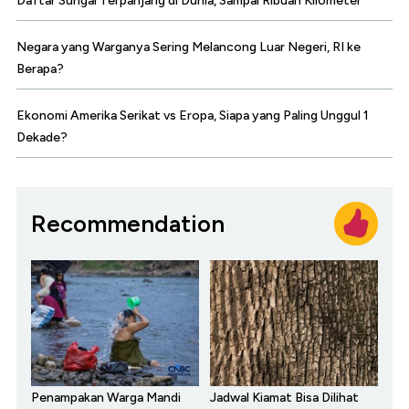
Daftar Sungai Terpanjang di Dunia, Sampai Ribuan Kilometer
Negara yang Warganya Sering Melancong Luar Negeri, RI ke
Berapa?
Ekonomi Amerika Serikat vs Eropa, Siapa yang Paling Unggul 1
Dekade?
Recommendation
Penampakan Warga Mandi
Jadwal Kiamat Bisa Dilihat