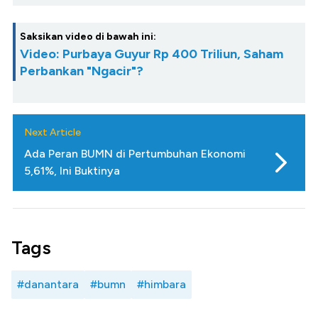
Saksikan video di bawah ini:
Video: Purbaya Guyur Rp 400 Triliun, Saham
Perbankan "Ngacir"?
Next Article
Ada Peran BUMN di Pertumbuhan Ekonomi
5,61%, Ini Buktinya
Tags
#danantara
#bumn
#himbara