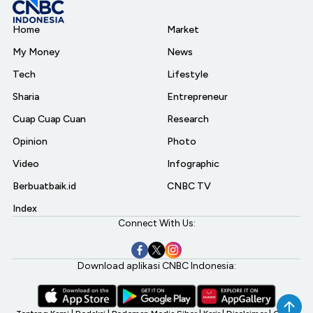
Home
Market
My Money
News
Tech
Lifestyle
Sharia
Entrepreneur
Cuap Cuap Cuan
Research
Opinion
Photo
Video
Infographic
Berbuatbaik.id
CNBC TV
Index
Connect With Us:
Download aplikasi CNBC Indonesia: