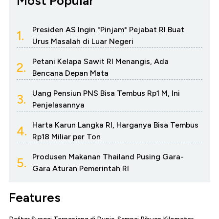
Most Popular
Presiden AS Ingin "Pinjam" Pejabat RI Buat
1.
Urus Masalah di Luar Negeri
Petani Kelapa Sawit RI Menangis, Ada
2.
Bencana Depan Mata
Uang Pensiun PNS Bisa Tembus Rp1 M, Ini
3.
Penjelasannya
Harta Karun Langka RI, Harganya Bisa Tembus
4.
Rp18 Miliar per Ton
Produsen Makanan Thailand Pusing Gara-
5.
Gara Aturan Pemerintah RI
Features