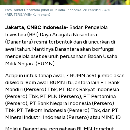
Foto: Kantor Danantara pusat di Jakarta, Indonesia, 28 Februari 2025.
(REUTERS/Willy Kurniawan)
Jakarta, CNBC Indonesia
- Badan Pengelola
Investasi (BPI) Daya Anagata Nusantara
(Danantara) resmi terbentuk dan diluncurkan di
awal tahun. Nantinya Danantara akan berfungsi
mengelola aset seluruh perusahaan Badan Usaha
Milik Negara (BUMN).
Adapun untuk tahap awal, 7 BUMN aset jumbo akan
dikelola lebih awal. BUMN itu, antara lain PT Bank
Mandiri (Persero) Tbk, PT Bank Rakyat Indonesia
(Persero) Tbk, PT PLN (Persero), PT Pertamina
(Persero), PT Bank Negara Indonesia (Persero)
Tbk, PT Telkom Indonesia (Persero) Tbk, dan PT
Mineral Industri Indonesia (Persero) atau MIND ID.
Melalui Danantara, perusahaan BUMN tersebut