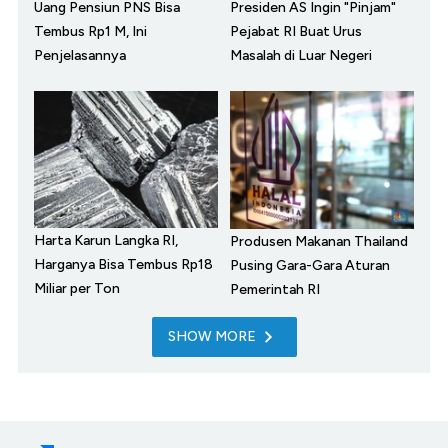
Uang Pensiun PNS Bisa
Presiden AS Ingin "Pinjam"
Tembus Rp1 M, Ini
Pejabat RI Buat Urus
Penjelasannya
Masalah di Luar Negeri
Harta Karun Langka RI,
Produsen Makanan Thailand
Harganya Bisa Tembus Rp18
Pusing Gara-Gara Aturan
Miliar per Ton
Pemerintah RI
SHOW MORE