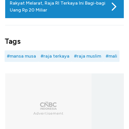
Rakyat Melarat, Raja RI Terkaya Ini Bagi-bagi
Uang Rp 20 Miliar
Tags
#mansa musa
#raja terkaya
#raja muslim
#mali