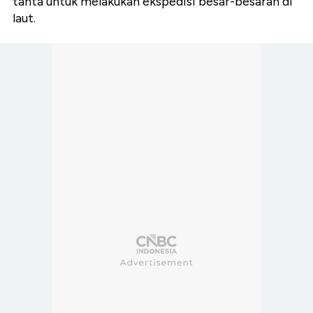
tahta untuk melakukan ekspedisi besar-besaran di
laut.