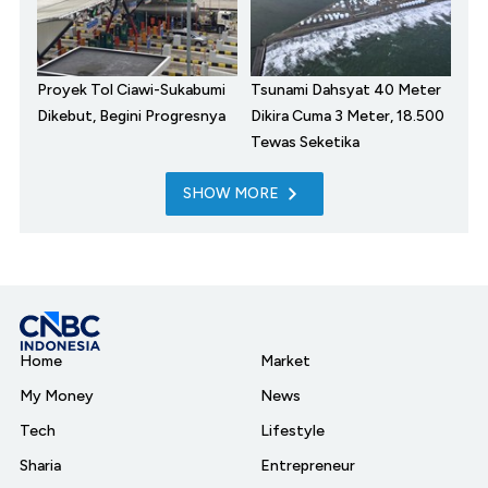
Proyek Tol Ciawi-Sukabumi
Tsunami Dahsyat 40 Meter
Dikebut, Begini Progresnya
Dikira Cuma 3 Meter, 18.500
Tewas Seketika
SHOW MORE
Home
Market
My Money
News
Tech
Lifestyle
Sharia
Entrepreneur