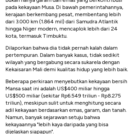
Bukan hanya garam dan emas yang berkontribusi
pada kekayaan Musa. Di bawah pemerintahannya,
kerajaan berkembang pesat, membentang lebih
dari 3.000 km (1.864 mil) dari Samudra Atlantik
hingga Niger modern, mencaplok lebih dari 24
kota, termasuk Timbuktu.
Dilaporkan bahwa dia tidak pernah kalah dalam
pertempuran. Dalam banyak kasus, tidak sedikit
wilayah yang bergabung secara sukarela dengan
Kekaisaran Mali demi kualitas hidup yang lebih baik.
Beberapa perkiraan menyebutkan kekayaan bersih
Mansa saat ini adalah US$400 miliar hingga
US$500 miliar (sekitar Rp6.549 triliun - Rp8.275
triliun), meskipun sulit untuk menghitung secara
adil kekayaan berdasarkan emas, garam, dan tanah.
Namun, banyak sejarawan setuju bahwa
kekayaannya "lebih kaya daripada yang bisa
dijelaskan siapapun".