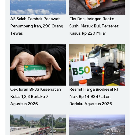
AS Salah Tembak Pesawat
Eks Bos Jaringan Resto
Penumpang Iran, 290 Orang
Sushi Masuk Bui, Terseret
Tewas
Kasus Rp 220 Miliar
Cek Iuran BPJS Kesehatan
Resmi! Harga Biodiesel RI
Kelas 1,2,3 Berlaku 7
Naik Rp 14.924/Liter,
Agustus 2026
Berlaku Agustus 2026