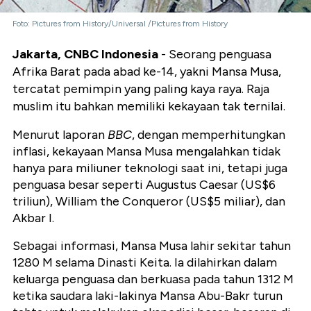
Foto: Pictures from History/Universal /Pictures from History
Jakarta, CNBC Indonesia
- Seorang penguasa
Afrika Barat pada abad ke-14, yakni Mansa Musa,
tercatat pemimpin yang paling kaya raya. Raja
muslim itu bahkan memiliki kekayaan tak ternilai.
Menurut laporan
BBC
, dengan memperhitungkan
inflasi, kekayaan Mansa Musa mengalahkan tidak
hanya para miliuner teknologi saat ini, tetapi juga
penguasa besar seperti Augustus Caesar (US$6
triliun), William the Conqueror (US$5 miliar), dan
Akbar I.
Sebagai informasi, Mansa Musa lahir sekitar tahun
1280 M selama Dinasti Keita. Ia dilahirkan dalam
keluarga penguasa dan berkuasa pada tahun 1312 M
ketika saudara laki-lakinya Mansa Abu-Bakr turun