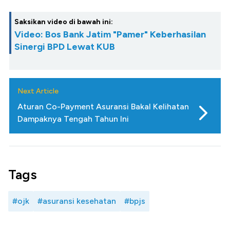
Saksikan video di bawah ini:
Video: Bos Bank Jatim "Pamer" Keberhasilan
Sinergi BPD Lewat KUB
Next Article
Aturan Co-Payment Asuransi Bakal Kelihatan
Dampaknya Tengah Tahun Ini
Tags
#ojk
#asuransi kesehatan
#bpjs