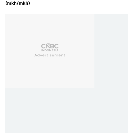
(mkh/mkh)