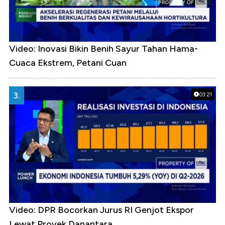
Video: Inovasi Bikin Benih Sayur Tahan Hama-
Cuaca Ekstrem, Petani Cuan
3.
03:21
Video: DPR Bocorkan Jurus RI Genjot Ekspor
Lewat Proyek Danantara