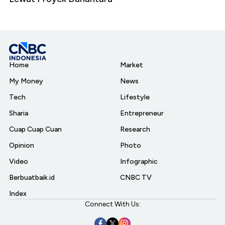
Home
Market
My Money
News
Tech
Lifestyle
Sharia
Entrepreneur
Cuap Cuap Cuan
Research
Opinion
Photo
Video
Infographic
Berbuatbaik.id
CNBC TV
Index
Connect With Us: