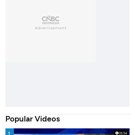
Popular Videos
1.
05:54