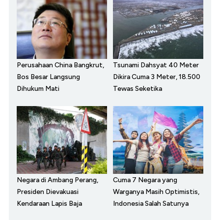
Perusahaan China Bangkrut,
Tsunami Dahsyat 40 Meter
Bos Besar Langsung
Dikira Cuma 3 Meter, 18.500
Dihukum Mati
Tewas Seketika
Negara di Ambang Perang,
Cuma 7 Negara yang
Presiden Dievakuasi
Warganya Masih Optimistis,
Kendaraan Lapis Baja
Indonesia Salah Satunya