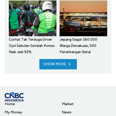
Curhat Tak Terduga Driver
Jepang Siaga! 260.000
Ojol Sebulan Setelah Komisi
Warga Dievakuasi, 500
Naik Jadi 92%
Penerbangan Batal
SHOW MORE
Home
Market
My Money
News