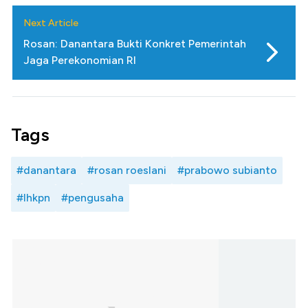
Next Article
Rosan: Danantara Bukti Konkret Pemerintah
Jaga Perekonomian RI
Tags
#danantara
#rosan roeslani
#prabowo subianto
#lhkpn
#pengusaha