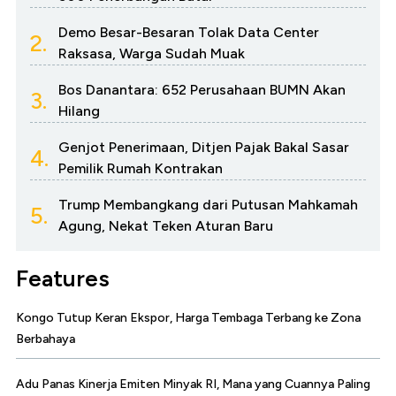
Demo Besar-Besaran Tolak Data Center
2.
Raksasa, Warga Sudah Muak
Bos Danantara: 652 Perusahaan BUMN Akan
3.
Hilang
Genjot Penerimaan, Ditjen Pajak Bakal Sasar
4.
Pemilik Rumah Kontrakan
Trump Membangkang dari Putusan Mahkamah
5.
Agung, Nekat Teken Aturan Baru
Features
Kongo Tutup Keran Ekspor, Harga Tembaga Terbang ke Zona
Berbahaya
Adu Panas Kinerja Emiten Minyak RI, Mana yang Cuannya Paling