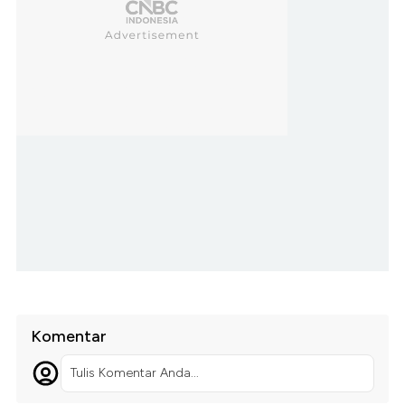
Komentar
Tulis Komentar Anda...