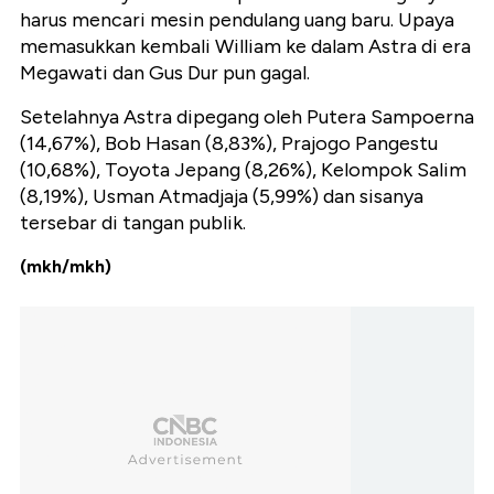
harus mencari mesin pendulang uang baru. Upaya
memasukkan kembali William ke dalam Astra di era
Megawati dan Gus Dur pun gagal.
Setelahnya Astra dipegang oleh Putera Sampoerna
(14,67%), Bob Hasan (8,83%), Prajogo Pangestu
(10,68%), Toyota Jepang (8,26%), Kelompok Salim
(8,19%), Usman Atmadjaja (5,99%) dan sisanya
tersebar di tangan publik.
(mkh/mkh)