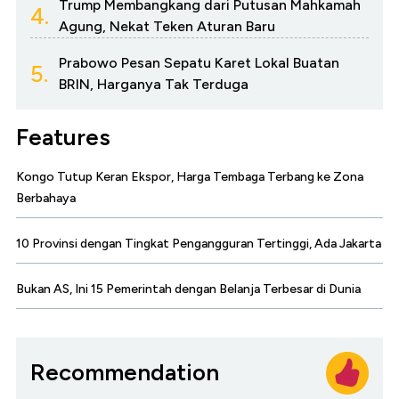
Trump Membangkang dari Putusan Mahkamah
4.
Agung, Nekat Teken Aturan Baru
Prabowo Pesan Sepatu Karet Lokal Buatan
5.
BRIN, Harganya Tak Terduga
Features
Kongo Tutup Keran Ekspor, Harga Tembaga Terbang ke Zona
Berbahaya
10 Provinsi dengan Tingkat Pengangguran Tertinggi, Ada Jakarta
Bukan AS, Ini 15 Pemerintah dengan Belanja Terbesar di Dunia
Recommendation