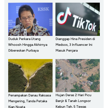
Duduk Perkara Utang
Dianggap Hina Presiden di
Whoosh Hingga Akhirnya
Medsos, 3 Influencer Ini
Dibereskan Purbaya
Masuk Penjara
Hujan Deras 2 Hari Picu
Penampakan Danau Raksasa
Banjir & Tanah Longsor
Mengering, Tanda Petaka
Kebun Teh, 5 Tewas
Kian Nyata