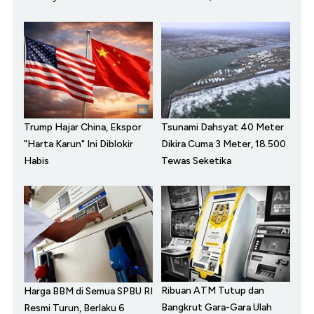
Trump Hajar China, Ekspor
Tsunami Dahsyat 40 Meter
"Harta Karun" Ini Diblokir
Dikira Cuma 3 Meter, 18.500
Habis
Tewas Seketika
Ribuan ATM Tutup dan
Harga BBM di Semua SPBU RI
Bangkrut Gara-Gara Ulah
Resmi Turun, Berlaku 6