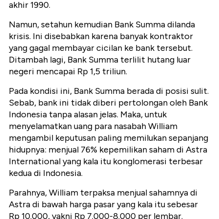
akhir 1990.
Namun, setahun kemudian Bank Summa dilanda
krisis. Ini disebabkan karena banyak kontraktor
yang gagal membayar cicilan ke bank tersebut.
Ditambah lagi, Bank Summa terlilit hutang luar
negeri mencapai Rp 1,5 triliun.
Pada kondisi ini, Bank Summa berada di posisi sulit.
Sebab, bank ini tidak diberi pertolongan oleh Bank
Indonesia tanpa alasan jelas. Maka, untuk
menyelamatkan uang para nasabah William
mengambil keputusan paling memilukan sepanjang
hidupnya: menjual 76% kepemilikan saham di Astra
International yang kala itu konglomerasi terbesar
kedua di Indonesia.
Parahnya, William terpaksa menjual sahamnya di
Astra di bawah harga pasar yang kala itu sebesar
Rp 10.000, yakni Rp 7.000-8.000 per lembar.