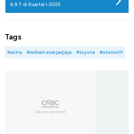
6,9 T di Kuartal I-2025
Tags
#astra
#william soerjadjaja
#toyota
#otomotif