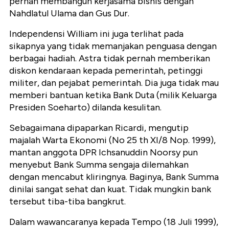
pernah membangun kerjasama bisnis dengan
Nahdlatul Ulama dan Gus Dur.
Independensi William ini juga terlihat pada
sikapnya yang tidak memanjakan penguasa dengan
berbagai hadiah. Astra tidak pernah memberikan
diskon kendaraan kepada pemerintah, petinggi
militer, dan pejabat pemerintah. Dia juga tidak mau
memberi bantuan ketika Bank Duta (milik Keluarga
Presiden Soeharto) dilanda kesulitan.
Sebagaimana dipaparkan Ricardi, mengutip
majalah Warta Ekonomi (No 25 th XI/8 Nop. 1999),
mantan anggota DPR Ichsanuddin Noorsy pun
menyebut Bank Summa sengaja dilemahkan
dengan mencabut kliringnya. Baginya, Bank Summa
dinilai sangat sehat dan kuat. Tidak mungkin bank
tersebut tiba-tiba bangkrut.
Dalam wawancaranya kepada Tempo (18 Juli 1999),