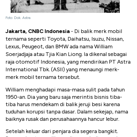
Foto: Dok. Astra
Jakarta, CNBC Indonesia
- Di balik merk mobil
ternama seperti Toyota, Daihatsu, Isuzu, Nissan,
Lexus, Peugeot, dan BMW ada nama William
Soerjadjaja atau Tjia Kian Liong. Ia dikenal sebagai
raja otomotif Indonesia, yang mendirikan PT Astra
International Tbk. (ASII) yang menaungi merk-
merk mobil ternama tersebut.
William menghadapi masa-masa sulit pada tahun
1950-an. Dia yang baru saja merintis bisnis tiba-
tiba harus mendekam di balik jeruji besi karena
tuduhan korupsi tanpa dasar. Dalam sekejap, nama
baiknya rusak dan perusahaannya hancur lebur.
Setelah keluar dari penjara dia segera bangkit.