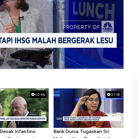
02:46
01:18
 Desak Infantino
Bank Dunia Tugaskan Sri