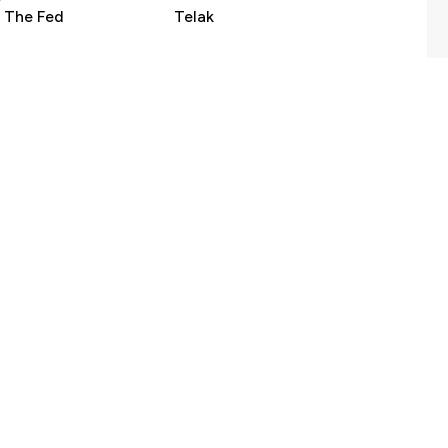
 The Fed
Telak