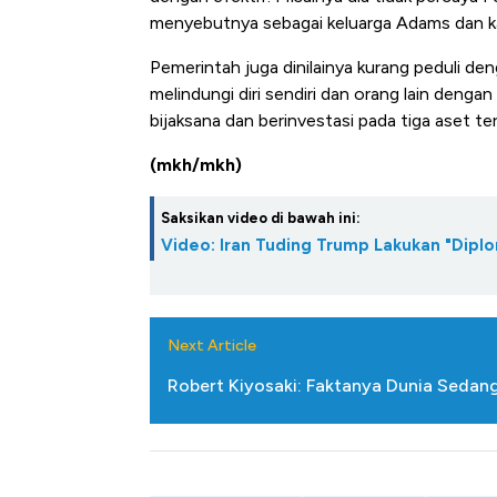
menyebutnya sebagai keluarga Adams dan 
Pemerintah juga dinilainya kurang peduli d
melindungi diri sendiri dan orang lain deng
bijaksana dan berinvestasi pada tiga aset te
(mkh/mkh)
Saksikan video di bawah ini:
Video: Iran Tuding Trump Lakukan "Diplo
Next Article
Robert Kiyosaki: Faktanya Dunia Sedan