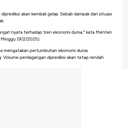
a diprediksi akan kembali gelap. Sebab dampak dari situasi
ak.
 sangat nyata terhadap tren ekonomi dunia," kata Menteri
p Minggu (9/2/2025).
uga mengatakan pertumbuhan ekonomi dunia
g. Volume perdagangan diprediksi akan tetap rendah.