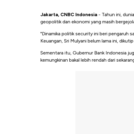
Jakarta, CNBC Indonesia
- Tahun ini, duni
geopolitik dan ekonomi yang masih bergejol
"Dinamika politik security ini beri pengaruh
Keuangan, Sri Mulyani belum lama ini, dikuti
Sementara itu, Gubernur Bank Indonesia j
kemungkinan bakal lebih rendah dari sekaran