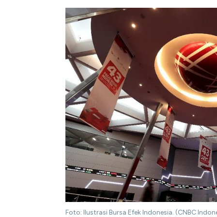
Foto: Ilustrasi Bursa Efek Indonesia. (CNBC In