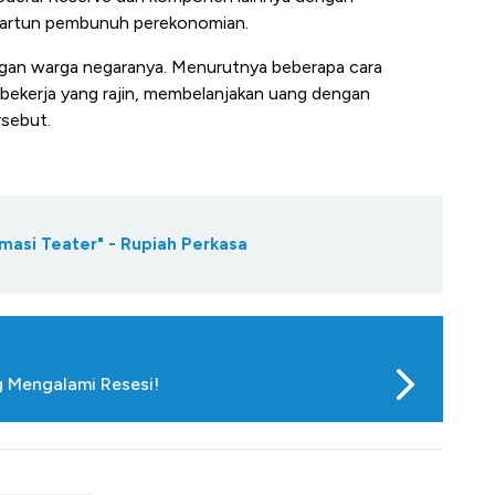
kartun pembunuh perekonomian.
engan warga negaranya. Menurutnya beberapa cara
an bekerja yang rajin, membelanjakan uang dengan
rsebut.
masi Teater" - Rupiah Perkasa
g Mengalami Resesi!