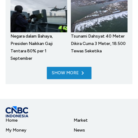
Negara dalam Bahaya,
Tsunami Dahsyat 40 Meter
Presiden Naikkan Gaji
Dikira Cuma 3 Meter, 18.500
Tentara 80% per 1
Tewas Seketika
September
SHOW MORE
Home
Market
My Money
News