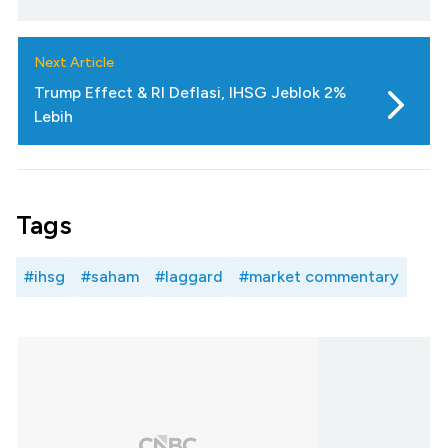
Next Article
Trump Effect & RI Deflasi, IHSG Jeblok 2%
Lebih
Tags
#ihsg
#saham
#laggard
#market commentary