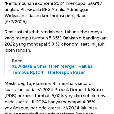
"Pertumbuhan ekonomi 2024 mencapai 5,03%,"
ungkap Plt Kepala BPS Amalia Adininggar
Widyasanti dalam konferensi pers, Rabu
(5/2/2025).
Realisasi ini lebih rendah dari tahun sebelumnya
yang mampu tumbuh 5,05%. Bahkan dibandingkan
2022 yang mencapai 5,31%, ekonomi saat ini jauh
lebih rendah.
Baca:
XL Axiata & Smartfren Merger, Valuasi
Tembus Rp104 T! Ini Respon Pasar
Meski begitu, ekonomi RI membaik secara
kuartalan, pada IV-2024 Produk Domestik Bruto
(PDB) berhasil tumbuh 5,02% yoy. dari sebelumnya
pada kuartal III-2024 hanya mencapai 4,95%
yoy.Adapun, periode kuartal IV/2024 lalu bisa
dibilang menjadi periode pertama Presiden