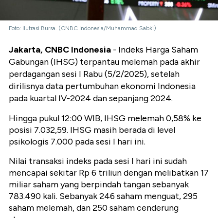
Foto: Ilutrasi Bursa. (CNBC Indonesia/Muhammad Sabki)
Jakarta, CNBC Indonesia
-
Indeks Harga Saham
Gabungan (IHSG) terpantau melemah pada akhir
perdagangan sesi I Rabu (5/2/2025),
setelah
dirilisnya data pertumbuhan ekonomi Indonesia
pada kuartal IV-2024 dan sepanjang 2024.
Hingga pukul 12:00 WIB, IHSG melemah 0,58% ke
posisi 7.032,59. IHSG masih berada di level
psikologis 7.000 pada sesi I hari ini.
Nilai transaksi indeks pada sesi I hari ini sudah
mencapai sekitar Rp 6 triliun dengan melibatkan 17
miliar saham yang berpindah tangan sebanyak
783.490 kali. Sebanyak 246 saham menguat, 295
saham melemah, dan 250 saham cenderung