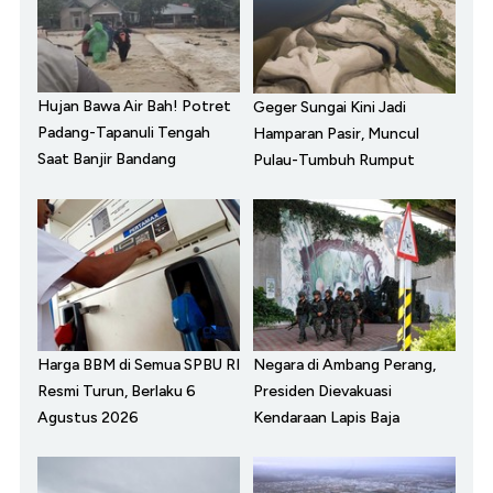
Hujan Bawa Air Bah! Potret
Geger Sungai Kini Jadi
Padang-Tapanuli Tengah
Hamparan Pasir, Muncul
Saat Banjir Bandang
Pulau-Tumbuh Rumput
Harga BBM di Semua SPBU RI
Negara di Ambang Perang,
Resmi Turun, Berlaku 6
Presiden Dievakuasi
Agustus 2026
Kendaraan Lapis Baja