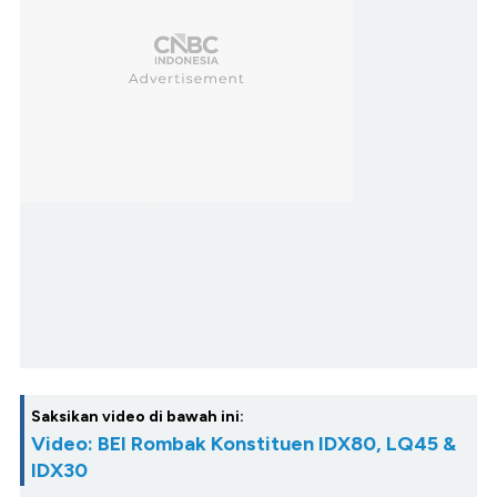
Saksikan video di bawah ini:
Video: BEI Rombak Konstituen IDX80, LQ45 &
IDX30