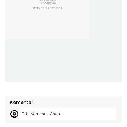
Komentar
Tulis Komentar Anda...