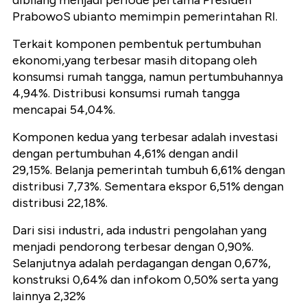
PrabowoS ubianto memimpin pemerintahan RI.
Terkait komponen pembentuk pertumbuhan
ekonomi,yang terbesar masih ditopang oleh
konsumsi rumah tangga, namun pertumbuhannya
4,94%. Distribusi konsumsi rumah tangga
mencapai 54,04%.
Komponen kedua yang terbesar adalah investasi
dengan pertumbuhan 4,61% dengan andil
29,15%.
Belanja pemerintah tumbuh 6,61% dengan
distribusi 7,73%. Sementara ekspor 6,51% dengan
distribusi 22,18%.
Dari sisi industri, ada industri pengolahan yang
menjadi pendorong terbesar dengan 0,90%.
Selanjutnya adalah perdagangan dengan 0,67%,
konstruksi 0,64% dan infokom 0,50% serta yang
lainnya 2,32%