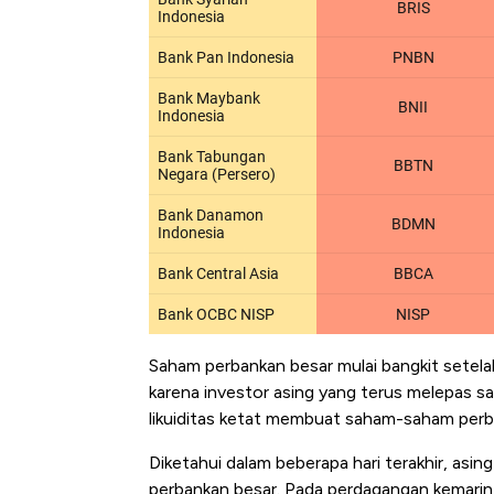
Saham perbankan besar mulai bangkit setela
karena investor asing yang terus melepas sa
likuiditas ketat membuat saham-saham perba
Diketahui dalam beberapa hari terakhir, asi
perbankan besar. Pada perdagangan kemarin