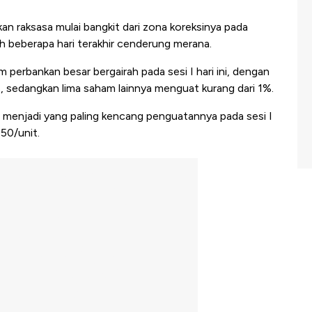
an raksasa mulai bangkit dari zona koreksinya pada
h beberapa hari terakhir cenderung merana.
 perbankan besar bergairah pada sesi I hari ini, dengan
, sedangkan lima saham lainnya menguat kurang dari 1%.
menjadi yang paling kencang penguatannya pada sesi I
150/unit.