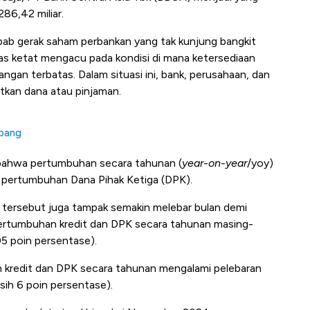
286,42 miliar.
bab gerak saham perbankan yang tak kunjung bangkit
itas ketat mengacu pada kondisi di mana ketersediaan
angan terbatas. Dalam situasi ini, bank, perusahaan, dan
tkan dana atau pinjaman.
mbang
 bahwa pertumbuhan secara tahunan (
year-on-year
/yoy)
as pertumbuhan Dana Pihak Ketiga (DPK).
a hal tersebut juga tampak semakin melebar bulan demi
pertumbuhan kredit dan DPK secara tahunan masing-
05 poin persentase).
 kredit dan DPK secara tahunan mengalami pelebaran
sih 6 poin persentase).