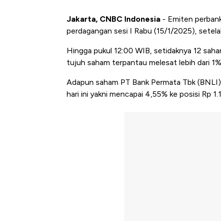
Jakarta, CNBC Indonesia
- Emiten perbank
perdagangan sesi I Rabu (15/1/2025), setela
Hingga pukul 12:00 WIB, setidaknya 12 saham
tujuh saham terpantau melesat lebih dari 1%
Adapun saham PT Bank Permata Tbk (BNLI) 
hari ini yakni mencapai 4,55% ke posisi Rp 1.