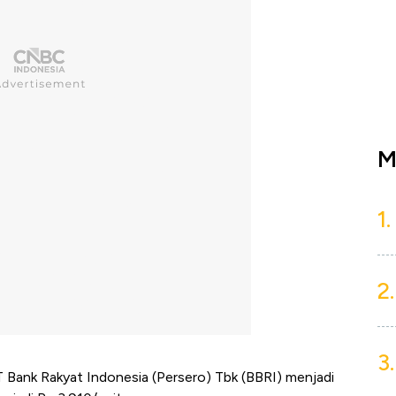
M
1.
2.
3.
 Bank Rakyat Indonesia (Persero) Tbk (BBRI) menjadi