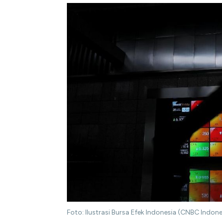
Foto: Ilustrasi Bursa Efek Indonesia (CNBC Indon