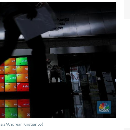
esia/Andrean Kristianto)