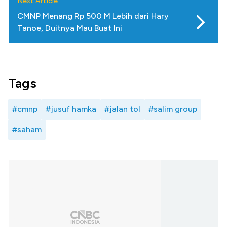
Next Article
CMNP Menang Rp 500 M Lebih dari Hary
Tanoe, Duitnya Mau Buat Ini
Tags
#cmnp
#jusuf hamka
#jalan tol
#salim group
#saham