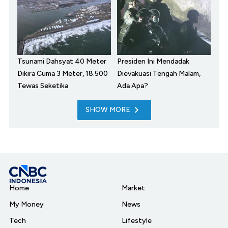
Tsunami Dahsyat 40 Meter
Presiden Ini Mendadak
Dikira Cuma 3 Meter, 18.500
Dievakuasi Tengah Malam,
Tewas Seketika
Ada Apa?
SHOW MORE
Home
Market
My Money
News
Tech
Lifestyle