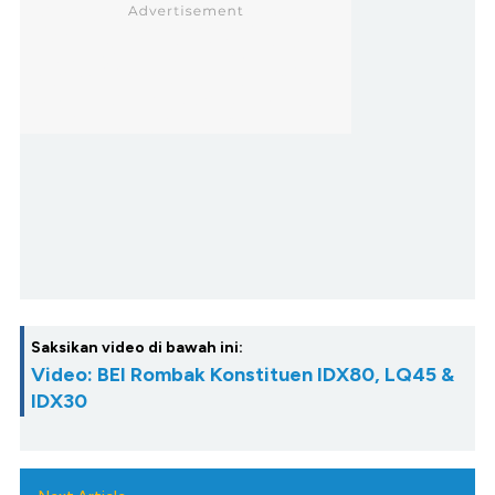
Saksikan video di bawah ini:
Video: BEI Rombak Konstituen IDX80, LQ45 &
IDX30