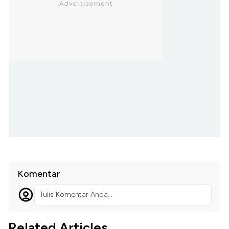
Komentar
Tulis Komentar Anda...
Related Articles