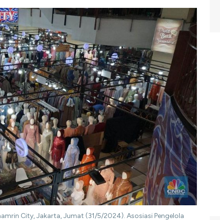
mrin City, Jakarta, Jumat (31/5/2024). Asosiasi Pengelola