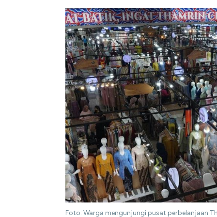
Foto: Warga mengunjungi pusat perbelanjaan Tha