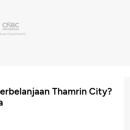
Perbelanjaan Thamrin City?
a