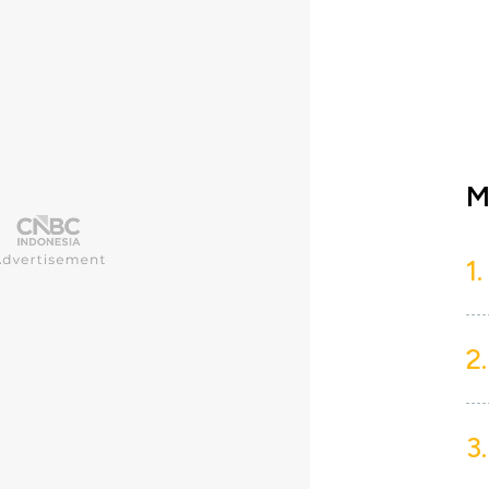
M
1.
2.
3.