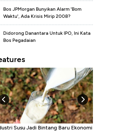
Bos JPMorgan Bunyikan Alarm 'Bom
Waktu', Ada Krisis Mirip 2008?
Didorong Danantara Untuk IPO, Ini Kata
Bos Pegadaian
eatures
Raja Ekonomi Indonesia: Maaf, Gak