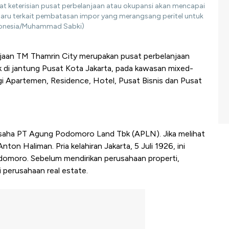
kat keterisian pusat perbelanjaan atau okupansi akan mencapai
aru terkait pembatasan impor yang merangsang peritel untuk
onesia/Muhammad Sabki)
jaan TM Thamrin City merupakan pusat perbelanjaan
tak di jantung Pusat Kota Jakarta, pada kawasan mixed-
ingi Apartemen, Residence, Hotel, Pusat Bisnis dan Pusat
usaha PT Agung Podomoro Land Tbk (APLN). Jika melihat
ton Haliman. Pria kelahiran Jakarta, 5 Juli 1926, ini
omoro. Sebelum mendirikan perusahaan properti,
 perusahaan real estate.