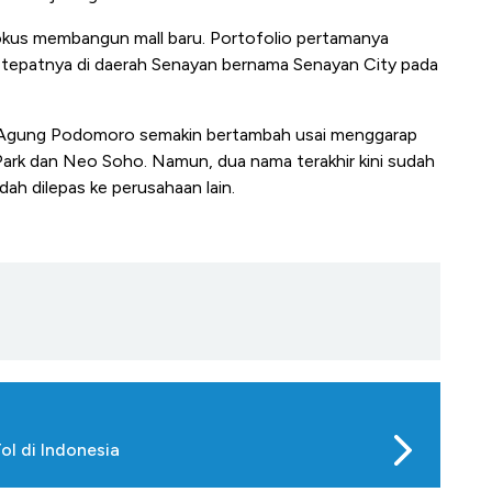
 fokus membangun mall baru. Portofolio pertamanya
, tepatnya di daerah Senayan bernama Senayan City pada
an Agung Podomoro semakin bertambah usai menggarap
Park dan Neo Soho. Namun, dua nama terakhir kini sudah
dah dilepas ke perusahaan lain.
l di Indonesia