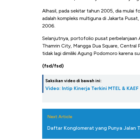
Alhasil, pada sekitar tahun 2005, dia mulai
adalah kompleks multiguna di Jakarta Pusat
2006.
Selanjutnya, portofolio pusat perbelanja
Thamrin City, Mangga Dua Square, Central 
tidak lagi dimiliki Agung Podomoro karena su
(fsd/fsd)
Saksikan video di bawah ini:
Video: Intip Kinerja Terkini MTEL & KAEF
Next Article
Daftar Konglomerat yang Punya Jalan To