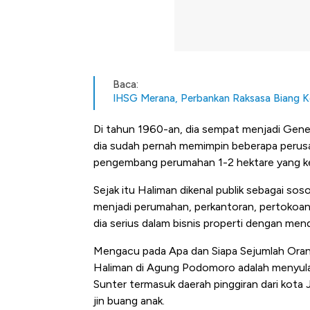
Baca:
IHSG Merana, Perbankan Raksasa Biang K
Di tahun 1960-an, dia sempat menjadi Gener
dia sudah pernah memimpin beberapa perusah
pengembang perumahan 1-2 hektare yang ke
Sejak itu Haliman dikenal publik sebagai s
menjadi perumahan, perkantoran, pertokoan,
dia serius dalam bisnis properti dengan me
Mengacu pada Apa dan Siapa Sejumlah Oran
Haliman di Agung Podomoro adalah menyula
Sunter termasuk daerah pinggiran dari kota
Bangkit dari Kubur! Bisnis Fur
jin buang anak.