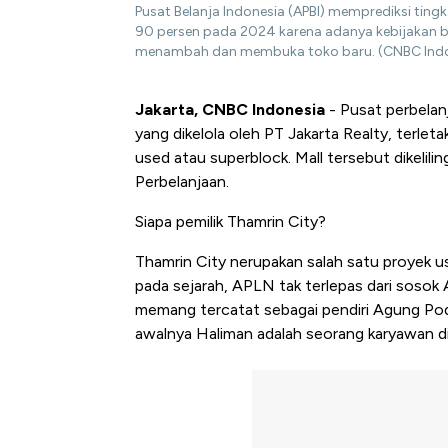
Pusat Belanja Indonesia (APBI) memprediksi ting
90 persen pada 2024 karena adanya kebijakan b
menambah dan membuka toko baru. (CNBC Ind
Jakarta, CNBC Indonesia
- Pusat perbelan
yang dikelola oleh PT Jakarta Realty, terle
used atau superblock. Mall tersebut dikelil
Perbelanjaan.
Siapa pemilik Thamrin City?
Thamrin City nerupakan salah satu proyek 
pada sejarah, APLN tak terlepas dari sosok An
memang tercatat sebagai pendiri Agung Pod
awalnya Haliman adalah seorang karyawan di