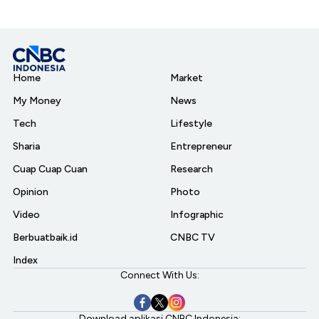
Home
Market
My Money
News
Tech
Lifestyle
Sharia
Entrepreneur
Cuap Cuap Cuan
Research
Opinion
Photo
Video
Infographic
Berbuatbaik.id
CNBC TV
Index
Connect With Us:
Download aplikasi CNBC Indonesia: