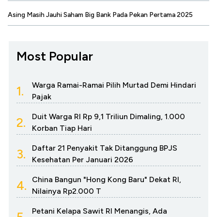
Asing Masih Jauhi Saham Big Bank Pada Pekan Pertama 2025
Most Popular
Warga Ramai-Ramai Pilih Murtad Demi Hindari
1.
Pajak
Duit Warga RI Rp 9,1 Triliun Dimaling, 1.000
2.
Korban Tiap Hari
Daftar 21 Penyakit Tak Ditanggung BPJS
3.
Kesehatan Per Januari 2026
China Bangun "Hong Kong Baru" Dekat RI,
4.
Nilainya Rp2.000 T
Petani Kelapa Sawit RI Menangis, Ada