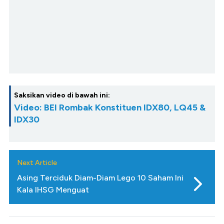
Saksikan video di bawah ini:
Video: BEI Rombak Konstituen IDX80, LQ45 &
IDX30
Next Article
Asing Terciduk Diam-Diam Lego 10 Saham Ini
Kala IHSG Menguat