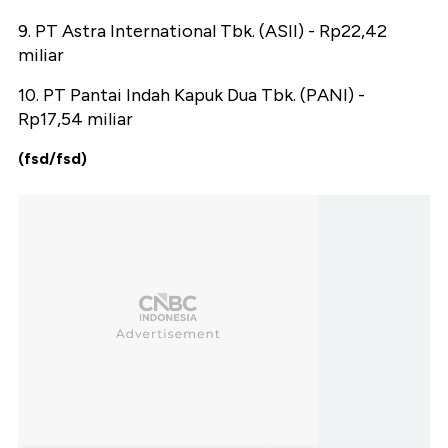
9. PT Astra International Tbk. (ASII) - Rp22,42
miliar
10. PT Pantai Indah Kapuk Dua Tbk. (PANI) -
Rp17,54 miliar
(fsd/fsd)