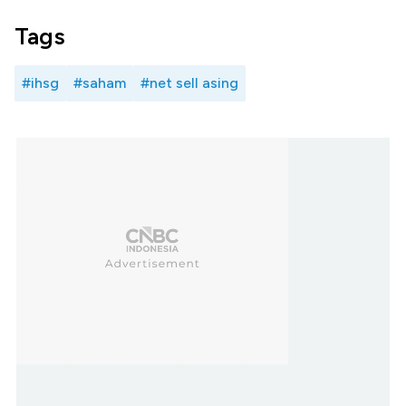
Tags
#ihsg
#saham
#net sell asing