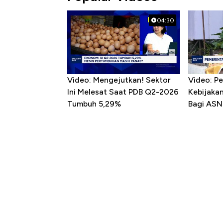
04:30
Video: Mengejutkan! Sektor
Video: P
Ini Melesat Saat PDB Q2-2026
Kebijaka
Tumbuh 5,29%
Bagi ASN