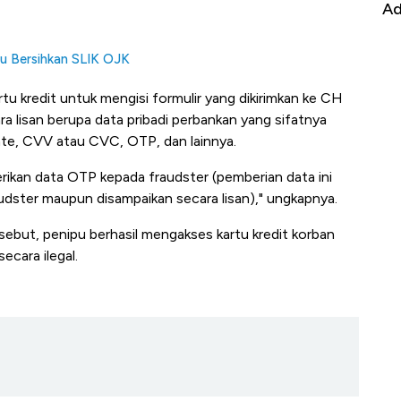
it
Ada Jawa!
Ye
tu Bersihkan SLIK OJK
tu kredit untuk mengisi formulir yang dikirimkan ke CH
ra lisan berupa data pribadi perbankan yang sifatnya
 date, CVV atau CVC, OTP, dan lainnya.
rikan data OTP kepada fraudster (pemberian data ini
fraudster maupun disampaikan secara lisan)," ungkapnya.
rsebut, penipu berhasil mengakses kartu kredit korban
ecara ilegal.