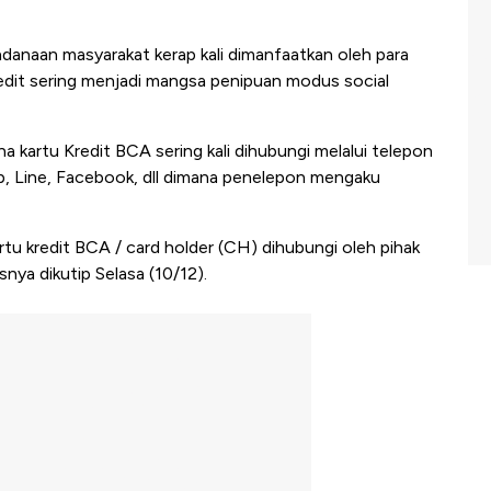
anaan masyarakat kerap kali dimanfaatkan oleh para
redit sering menjadi mangsa penipuan modus social
kartu Kredit BCA sering kali dihubungi melalui telepon
pp, Line, Facebook, dll dimana penelepon mengaku
u kredit BCA / card holder (CH) dihubungi oleh pihak
nya dikutip Selasa (10/12).