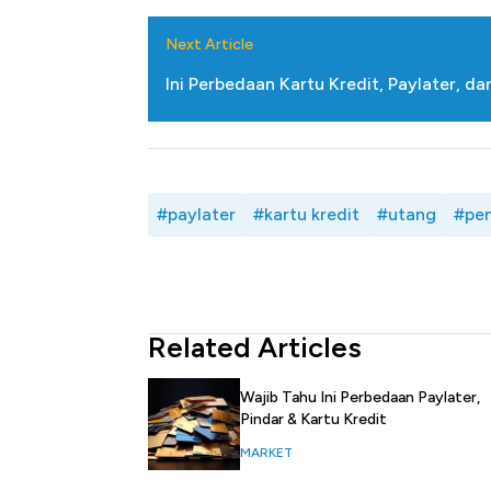
Next Article
Ini Perbedaan Kartu Kredit, Paylater, dan
#paylater
#kartu kredit
#utang
#pe
Related Articles
Wajib Tahu Ini Perbedaan Paylater,
Pindar & Kartu Kredit
MARKET