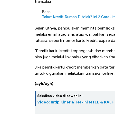
transaksi.
Alas Kaki Tumbuh Double Dig
Baca:
Takut Kredit Rumah Ditolak? Ini 2 Cara Ji
Selanjutnya, penipu akan meminta pemilik kar
melalui email atau sms atau wa, bahkan seca
rahasia, seperti nomor kartu kredit, expire
"Pemilik kartu kredit terpengaruh dan membe
bisa juga melalui link palsu yang diberikan 
Jika pemilik kartu kredit memberikan data te
untuk digunakan melakukan transaksi online s
(ayh/ayh)
Saksikan video di bawah ini:
Video: Intip Kinerja Terkini MTEL & KAEF