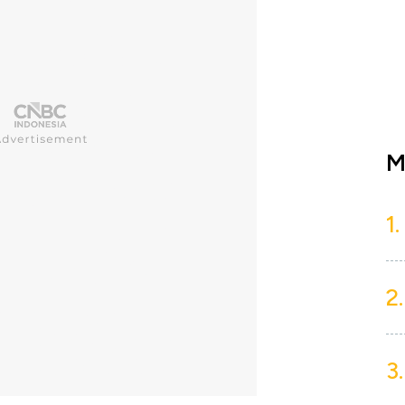
M
1.
2.
3.