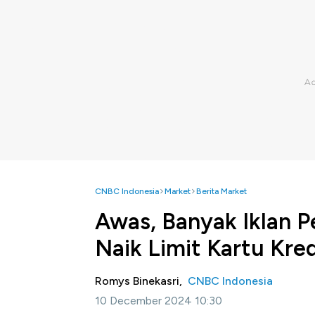
CNBC Indonesia
Market
Berita Market
Awas, Banyak Iklan P
Naik Limit Kartu Kred
Romys Binekasri,
CNBC Indonesia
10 December 2024 10:30