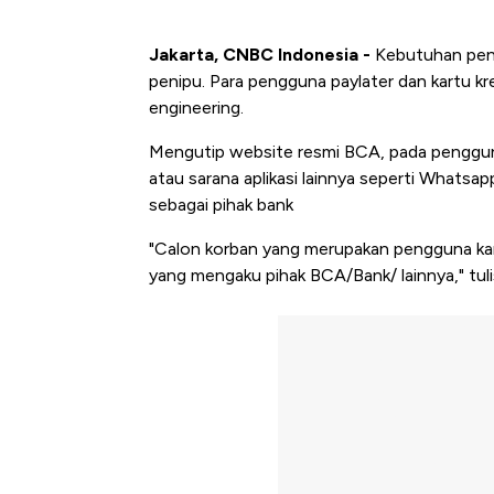
Jakarta, CNBC Indonesia -
Kebutuhan pend
penipu. Para pengguna paylater dan kartu k
engineering.
Mengutip website resmi BCA, pada pengguna 
atau sarana aplikasi lainnya seperti Whatsa
sebagai pihak bank
"Calon korban yang merupakan pengguna kart
yang mengaku pihak BCA/Bank/ lainnya," tulis