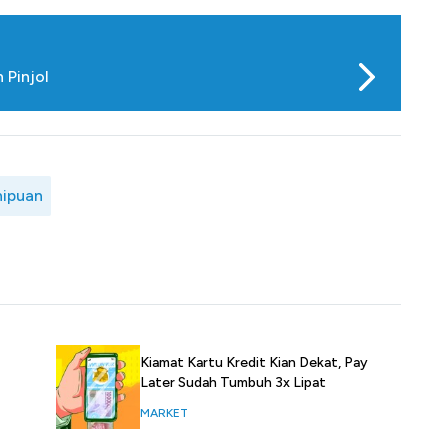
 Pinjol
nipuan
Kiamat Kartu Kredit Kian Dekat, Pay
Later Sudah Tumbuh 3x Lipat
MARKET