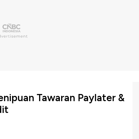
enipuan Tawaran Paylater &
it