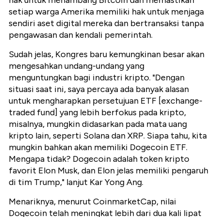
hak untuk menambang Bitcoin dan memastikan
setiap warga Amerika memiliki hak untuk menjaga
sendiri aset digital mereka dan bertransaksi tanpa
pengawasan dan kendali pemerintah.
Sudah jelas, Kongres baru kemungkinan besar akan
mengesahkan undang-undang yang
menguntungkan bagi industri kripto. "Dengan
situasi saat ini, saya percaya ada banyak alasan
untuk mengharapkan persetujuan ETF [exchange-
traded fund] yang lebih berfokus pada kripto,
misalnya, mungkin didasarkan pada mata uang
kripto lain, seperti Solana dan XRP. Siapa tahu, kita
mungkin bahkan akan memiliki Dogecoin ETF.
Mengapa tidak? Dogecoin adalah token kripto
favorit Elon Musk, dan Elon jelas memiliki pengaruh
di tim Trump," lanjut Kar Yong Ang.
Menariknya, menurut CoinmarketCap, nilai
Dogecoin telah meningkat lebih dari dua kali lipat