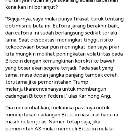
Pertanyaan utamanya sekarang adalah dapatkah
kenaikan ini berlanjut?
"Sejujurnya, saya mulai punya firasat buruk tentang
optimisme buta ini. Euforia jarang berakhir baik,
dan euforia ini sudah berlangsung sedikit terlalu
lama. Saat ekspektasi meningkat tinggi, risiko
kekecewaan besar pun meningkat, dan saya pikir
kita mungkin melihat peningkatan volatilitas pada
Bitcoin dengan kemungkinan koreksi ke bawah
yang besar akan segera terjadi. Pada saat yang
sama, masa depan jangka panjang tampak cerah,
terutama jika pemerintahan Trump
melanjutkanrencananya untuk membangun
cadangan Bitcoin federal," ulas Kar Yong Ang.
Dia menambahkan, mekanika pastinya untuk
menciptakan cadangan Bitcoin nasional baru ini
masih belum jelas. Namun tetap saja, jika
pemerintah AS mulai membeli Bitcoin melalui