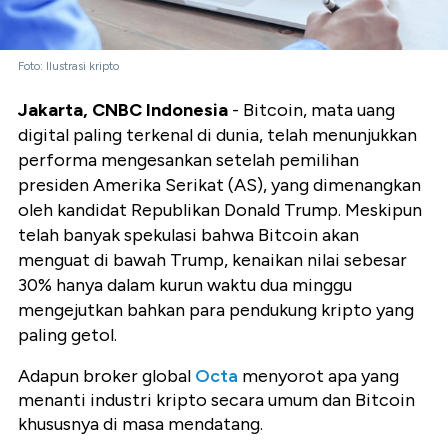
Foto: Ilustrasi kripto
Jakarta, CNBC Indonesia
- Bitcoin, mata uang
digital paling terkenal di dunia, telah menunjukkan
performa mengesankan setelah pemilihan
presiden Amerika Serikat (AS), yang dimenangkan
oleh kandidat Republikan Donald Trump. Meskipun
telah banyak spekulasi bahwa Bitcoin akan
menguat di bawah Trump, kenaikan nilai sebesar
30% hanya dalam kurun waktu dua minggu
mengejutkan bahkan para pendukung kripto yang
paling getol.
Adapun broker global
Octa
menyorot apa yang
menanti industri kripto secara umum dan Bitcoin
khususnya di masa mendatang.