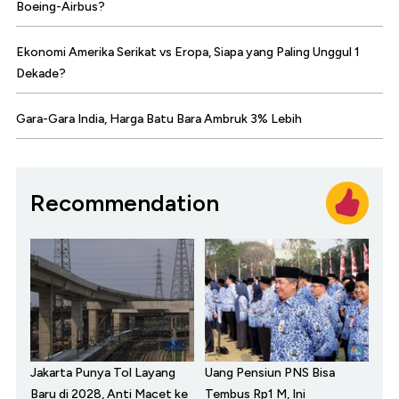
Boeing-Airbus?
Ekonomi Amerika Serikat vs Eropa, Siapa yang Paling Unggul 1
Dekade?
Gara-Gara India, Harga Batu Bara Ambruk 3% Lebih
Recommendation
Jakarta Punya Tol Layang
Uang Pensiun PNS Bisa
Baru di 2028, Anti Macet ke
Tembus Rp1 M, Ini