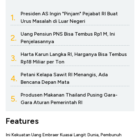
Presiden AS Ingin "Pinjam" Pejabat RI Buat
1.
Urus Masalah di Luar Negeri
Uang Pensiun PNS Bisa Tembus Rp1 M, Ini
2.
Penjelasannya
Harta Karun Langka RI, Harganya Bisa Tembus
3.
Rp18 Miliar per Ton
Petani Kelapa Sawit RI Menangis, Ada
4.
Bencana Depan Mata
Produsen Makanan Thailand Pusing Gara-
5.
Gara Aturan Pemerintah RI
Features
Ini Kekuatan Uang Embraer Kuasai Langit Dunia, Pembunuh