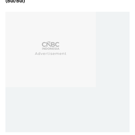
(bul/bul)