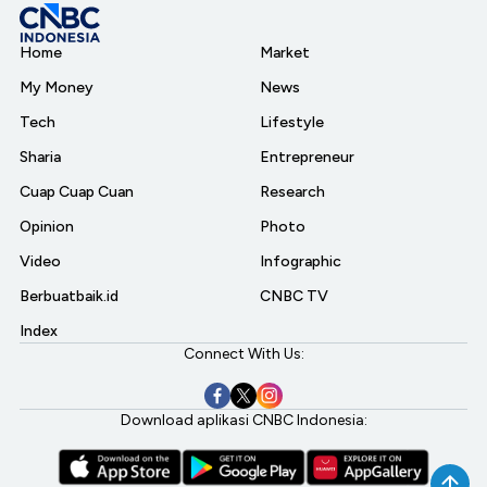
Home
Market
My Money
News
Tech
Lifestyle
Sharia
Entrepreneur
Cuap Cuap Cuan
Research
Opinion
Photo
Video
Infographic
Berbuatbaik.id
CNBC TV
Index
Connect With Us:
Download aplikasi CNBC Indonesia: