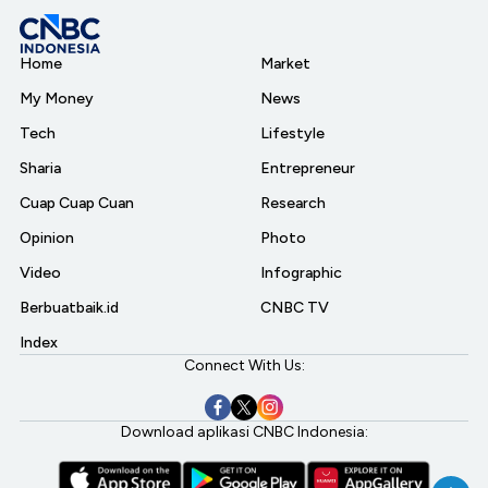
Home
Market
My Money
News
Tech
Lifestyle
Sharia
Entrepreneur
Cuap Cuap Cuan
Research
Opinion
Photo
Video
Infographic
Berbuatbaik.id
CNBC TV
Index
Connect With Us:
Download aplikasi CNBC Indonesia: