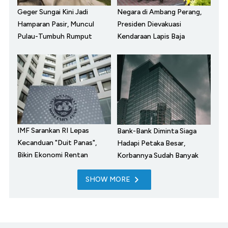
Geger Sungai Kini Jadi
Negara di Ambang Perang,
Hamparan Pasir, Muncul
Presiden Dievakuasi
Pulau-Tumbuh Rumput
Kendaraan Lapis Baja
IMF Sarankan RI Lepas
Bank-Bank Diminta Siaga
Kecanduan "Duit Panas",
Hadapi Petaka Besar,
Bikin Ekonomi Rentan
Korbannya Sudah Banyak
SHOW MORE