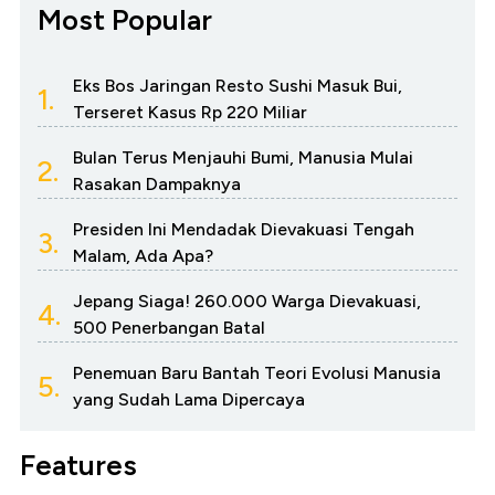
Most Popular
Eks Bos Jaringan Resto Sushi Masuk Bui,
1.
Terseret Kasus Rp 220 Miliar
Bulan Terus Menjauhi Bumi, Manusia Mulai
2.
Rasakan Dampaknya
Presiden Ini Mendadak Dievakuasi Tengah
3.
Malam, Ada Apa?
Jepang Siaga! 260.000 Warga Dievakuasi,
4.
500 Penerbangan Batal
Penemuan Baru Bantah Teori Evolusi Manusia
5.
yang Sudah Lama Dipercaya
Features