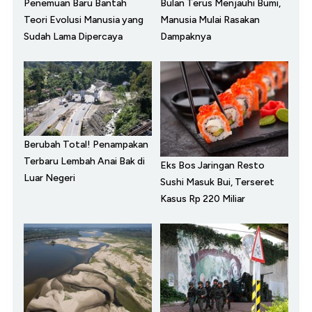
Penemuan Baru Bantah
Bulan Terus Menjauhi Bumi,
Teori Evolusi Manusia yang
Manusia Mulai Rasakan
Sudah Lama Dipercaya
Dampaknya
Berubah Total! Penampakan
Terbaru Lembah Anai Bak di
Eks Bos Jaringan Resto
Luar Negeri
Sushi Masuk Bui, Terseret
Kasus Rp 220 Miliar