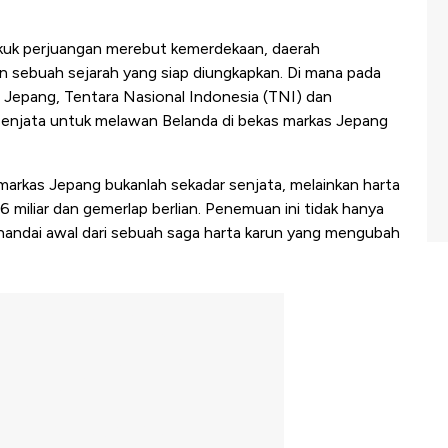
-pikuk perjuangan merebut kemerdekaan, daerah
sebuah sejarah yang siap diungkapkan. Di mana pada
a Jepang, Tentara Nasional Indonesia (TNI) dan
senjata untuk melawan Belanda di bekas markas Jepang
arkas Jepang bukanlah sekadar senjata, melainkan harta
 6 miliar dan gemerlap berlian. Penemuan ini tidak hanya
andai awal dari sebuah saga harta karun yang mengubah