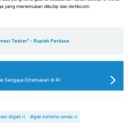
rga yang menemukan dikutip dari detikcom.
masi Teater" - Rupiah Perkasa
ak Sengaja Ditemukan di RI
as digali ri
#gali ketemu emas ri