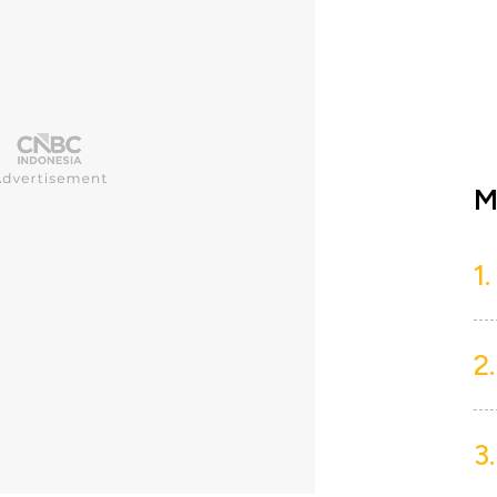
M
1.
2.
3.