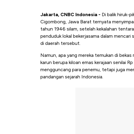
Jakarta, CNBC Indonesia -
Di balik hiruk
Cigombong, Jawa Barat ternyata menyimpan 
tahun 1946 silam, setelah kekalahan tentar
penduduk lokal bekerjasama dalam mencari 
di daerah tersebut.
Namun, apa yang mereka temukan di bekas m
karun berupa kiloan emas kerajaan senilai Rp
mengguncang para penemu, tetapi juga men
pandangan sejarah Indonesia.