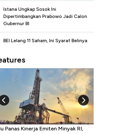
Istana Ungkap Sosok Ini
Dipertimbangkan Prabowo Jadi Calon
Gubernur BI
BEI Lelang 11 Saham, Ini Syarat Belinya
eatures
ja Emiten Minyak RI,
10 Provinsi dengan Tingkat