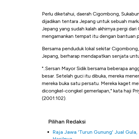
Perlu diketahui, daerah Cigombong, Sukab
dijadikan tentara Jepang untuk sebuah mark
Jepang yang sudah kalah akhirnya pergi dar
mengamankan tempat itu dengan bantuan 
Bersama penduduk lokal sekitar Cigombong, T
Jepang, berharap mendapatkan senjata unt
"..Sersan Mayor Sidik bersama beberapa ang
besar. Setelah guci itu dibuka, mereka menem
mereka buka satu persatu. Mereka kaget mel
dicongkel-congkel gemerlapan," kata haji Pr
(2001:102).
Pilihan Redaksi
Raja Jawa 'Turun Gunung' Jual Gula, 
Ko
Hasilnya