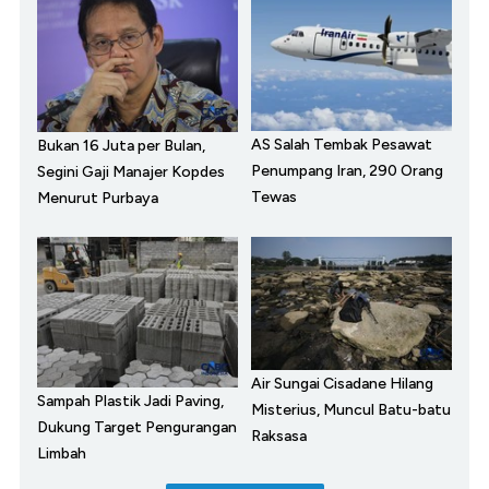
AS Salah Tembak Pesawat
Bukan 16 Juta per Bulan,
Penumpang Iran, 290 Orang
Segini Gaji Manajer Kopdes
Tewas
Menurut Purbaya
Air Sungai Cisadane Hilang
Sampah Plastik Jadi Paving,
Misterius, Muncul Batu-batu
Dukung Target Pengurangan
Raksasa
Limbah