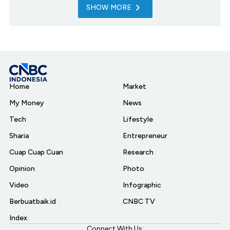
SHOW MORE
Home
Market
My Money
News
Tech
Lifestyle
Sharia
Entrepreneur
Cuap Cuap Cuan
Research
Opinion
Photo
Video
Infographic
Berbuatbaik.id
CNBC TV
Index
Connect With Us: