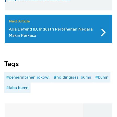
Next Article
Ada Defend ID, Industri Pertahanan Negara
Makin Perkasa
Tags
#pemerintahan jokowi
#holdingisasi bumn
#bumn
#laba bumn