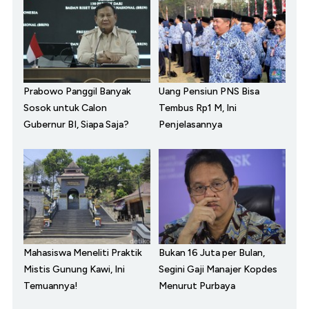
Prabowo Panggil Banyak
Uang Pensiun PNS Bisa
Sosok untuk Calon
Tembus Rp1 M, Ini
Gubernur BI, Siapa Saja?
Penjelasannya
Mahasiswa Meneliti Praktik
Bukan 16 Juta per Bulan,
Mistis Gunung Kawi, Ini
Segini Gaji Manajer Kopdes
Temuannya!
Menurut Purbaya