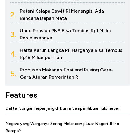
Petani Kelapa Sawit RI Menangis, Ada
2.
Bencana Depan Mata
Uang Pensiun PNS Bisa Tembus Rp1 M, Ini
3.
Penjelasannya
Harta Karun Langka RI, Harganya Bisa Tembus
4.
Rp18 Miliar per Ton
Produsen Makanan Thailand Pusing Gara-
5.
Gara Aturan Pemerintah RI
Features
Daftar Sungai Terpanjang di Dunia, Sampai Ribuan Kilometer
Negara yang Warganya Sering Melancong Luar Negeri, RI ke
Berapa?