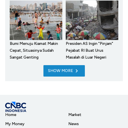
Bumi Menuju Kiamat Makin
Presiden AS Ingin "Pinjam"
Cepat, Situasinya Sudah
Pejabat RI Buat Urus
Sangat Genting
Masalah di Luar Negeri
SHOW MORE
Home
Market
My Money
News