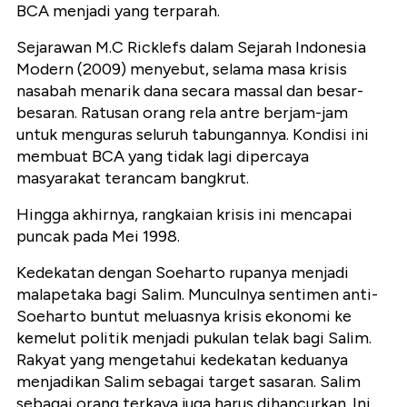
BCA menjadi yang terparah.
Sejarawan M.C Ricklefs dalam Sejarah Indonesia
Modern (2009) menyebut, selama masa krisis
nasabah menarik dana secara massal dan besar-
besaran. Ratusan orang rela antre berjam-jam
untuk menguras seluruh tabungannya. Kondisi ini
membuat BCA yang tidak lagi dipercaya
masyarakat terancam bangkrut.
Hingga akhirnya, rangkaian krisis ini mencapai
puncak pada Mei 1998.
Kedekatan dengan Soeharto rupanya menjadi
malapetaka bagi Salim. Munculnya sentimen anti-
Soeharto buntut meluasnya krisis ekonomi ke
kemelut politik menjadi pukulan telak bagi Salim.
Rakyat yang mengetahui kedekatan keduanya
menjadikan Salim sebagai target sasaran. Salim
sebagai orang terkaya juga harus dihancurkan. Ini