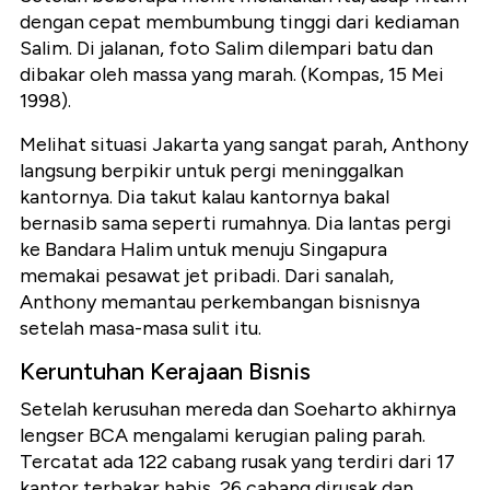
dengan cepat membumbung tinggi dari kediaman
Salim. Di jalanan, foto Salim dilempari batu dan
dibakar oleh massa yang marah. (Kompas, 15 Mei
1998).
Melihat situasi Jakarta yang sangat parah, Anthony
langsung berpikir untuk pergi meninggalkan
kantornya. Dia takut kalau kantornya bakal
bernasib sama seperti rumahnya. Dia lantas pergi
ke Bandara Halim untuk menuju Singapura
memakai pesawat jet pribadi. Dari sanalah,
Anthony memantau perkembangan bisnisnya
setelah masa-masa sulit itu.
Keruntuhan Kerajaan Bisnis
Setelah kerusuhan mereda dan Soeharto akhirnya
lengser BCA mengalami kerugian paling parah.
Tercatat ada 122 cabang rusak yang terdiri dari 17
kantor terbakar habis, 26 cabang dirusak dan