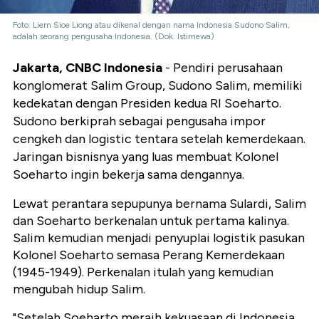
Foto: Liem Sioe Liong atau dikenal dengan nama Indonesia Sudono Salim,
adalah seorang pengusaha Indonesia. (Dok. Istimewa)
Jakarta, CNBC Indonesia
- Pendiri perusahaan
konglomerat Salim Group, Sudono Salim, memiliki
kedekatan dengan Presiden kedua RI Soeharto.
Sudono berkiprah sebagai pengusaha impor
cengkeh dan logistic tentara setelah kemerdekaan.
Jaringan bisnisnya yang luas membuat Kolonel
Soeharto ingin bekerja sama dengannya.
Lewat perantara sepupunya bernama Sulardi, Salim
dan Soeharto berkenalan untuk pertama kalinya.
Salim kemudian menjadi penyuplai logistik pasukan
Kolonel Soeharto semasa Perang Kemerdekaan
(1945-1949). Perkenalan itulah yang kemudian
mengubah hidup Salim.
"Setelah Soeharto meraih kekuasaan di Indonesia