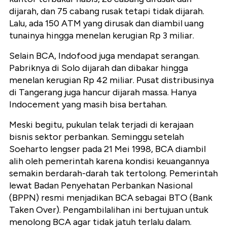
dijarah, dan 75 cabang rusak tetapi tidak dijarah.
Lalu, ada 150 ATM yang dirusak dan diambil uang
tunainya hingga menelan kerugian Rp 3 miliar.
Selain BCA, Indofood juga mendapat serangan.
Pabriknya di Solo dijarah dan dibakar hingga
menelan kerugian Rp 42 miliar. Pusat distribusinya
di Tangerang juga hancur dijarah massa. Hanya
Indocement yang masih bisa bertahan.
Meski begitu, pukulan telak terjadi di kerajaan
bisnis sektor perbankan. Seminggu setelah
Soeharto lengser pada 21 Mei 1998, BCA diambil
alih oleh pemerintah karena kondisi keuangannya
semakin berdarah-darah tak tertolong. Pemerintah
lewat Badan Penyehatan Perbankan Nasional
(BPPN) resmi menjadikan BCA sebagai BTO (Bank
Taken Over). Pengambilalihan ini bertujuan untuk
menolong BCA agar tidak jatuh terlalu dalam.