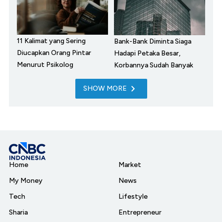
11 Kalimat yang Sering
Bank-Bank Diminta Siaga
Diucapkan Orang Pintar
Hadapi Petaka Besar,
Menurut Psikolog
Korbannya Sudah Banyak
SHOW MORE
Home
Market
My Money
News
Tech
Lifestyle
Sharia
Entrepreneur