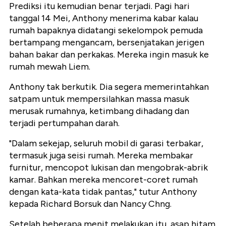
Prediksi itu kemudian benar terjadi. Pagi hari
tanggal 14 Mei, Anthony menerima kabar kalau
rumah bapaknya didatangi sekelompok pemuda
bertampang mengancam, bersenjatakan jerigen
bahan bakar dan perkakas. Mereka ingin masuk ke
rumah mewah Liem.
Anthony tak berkutik. Dia segera memerintahkan
satpam untuk mempersilahkan massa masuk
merusak rumahnya, ketimbang dihadang dan
terjadi pertumpahan darah.
"Dalam sekejap, seluruh mobil di garasi terbakar,
termasuk juga seisi rumah. Mereka membakar
furnitur, mencopot lukisan dan mengobrak-abrik
kamar. Bahkan mereka mencoret-coret rumah
dengan kata-kata tidak pantas," tutur Anthony
kepada Richard Borsuk dan Nancy Chng.
Setelah beberapa menit melakukan itu, asap hitam