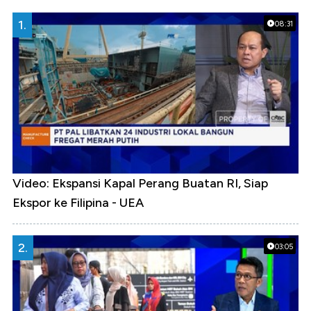
1.
08:31
Video: Ekspansi Kapal Perang Buatan RI, Siap
Ekspor ke Filipina - UEA
2.
03:05