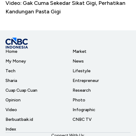
Video: Gak Cuma Sekedar Sikat Gigi, Perhatikan
Kandungan Pasta Gigi
Home
Market
My Money
News
Tech
Lifestyle
Sharia
Entrepreneur
Cuap Cuap Cuan
Research
Opinion
Photo
Video
Infographic
Berbuatbaik.id
CNBC TV
Index
Connect With Us: