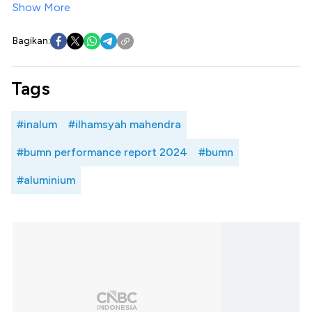
Show More
Bagikan:
Tags
#inalum
#ilhamsyah mahendra
#bumn performance report 2024
#bumn
#aluminium