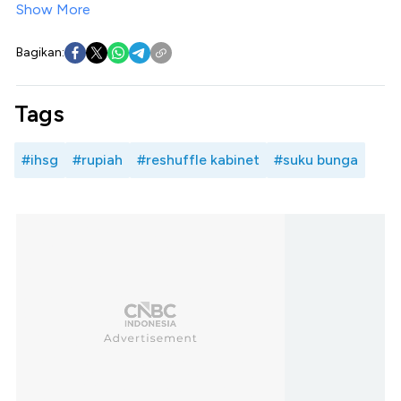
Show More
Bagikan:
Tags
#ihsg
#rupiah
#reshuffle kabinet
#suku bunga