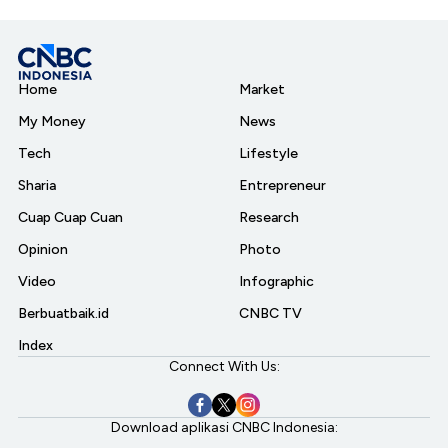
Home
Market
My Money
News
Tech
Lifestyle
Sharia
Entrepreneur
Cuap Cuap Cuan
Research
Opinion
Photo
Video
Infographic
Berbuatbaik.id
CNBC TV
Index
Connect With Us:
Download aplikasi CNBC Indonesia: