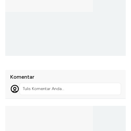
Komentar
Tulis Komentar Anda...