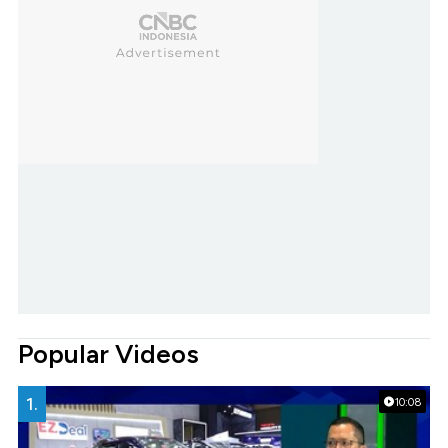
Popular Videos
1.
10:08