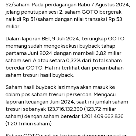
52/saham. Pada perdagangan Rabu 7 Agustus 2024,
jelang penutupan sesi 2, saham GOTO bergerak
naik di Rp 51/saham dengan nilai transaksi Rp 53
miliar.
Dalam laporan BEI, 9 Juli 2024, terungkap GOTO
memang sudah mengeksekusi buyback tahap
pertama Juni 2024 dengan membeli 3,82 miliar
saham seri A atau setara 0,32% dari total saham
beredar GOTO. Hal ini terlihat dari penambahan
saham tresuri hasil buyback.
Saham hasil buyback lazimnya akan masuk ke
dalam pos saham tresuri perseroan. Mengacu
laporan keuangan Juni 2024, saat ini jumlah saham
tresuri sebanyak 123.716.132.390 (123,72 miliar
saham) dengan saham beredar 1.201.409.662.836
(1,20 triliun saham).
Saham GOTO saat ini terbesar dipegang investor