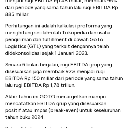
menjadi rugi EBITDA Rp 48 miliar, membaik 95%
dari periode yang sama tahun lalu rugi EBITDA Rp
885 miliar.
Perhitungan ini adalah kalkulasi proforma yang
menghitung seolah-olah Tokopedia dan usaha
pengiriman dan fulfillment di bawah GoTo
Logistics (GTL) yang terkait dengannya telah
didekonsolidasi sejak 1 Januari 2023.
Secara 6 bulan berjalan, rugi EBITDA grup yang
disesuaikan juga membaik 92% menjadi rugi
EBITDA Rp 150 miliar dari periode yang sama tahun
lalu rugi EBITDA Rp 1,78 triliun.
Akhir tahun ini GOTO menargetkan mampu
mencatatkan EBITDA grup yang disesuaikan
positif atau impas (break-even) untuk keseluruhan
tahun buku 2024.