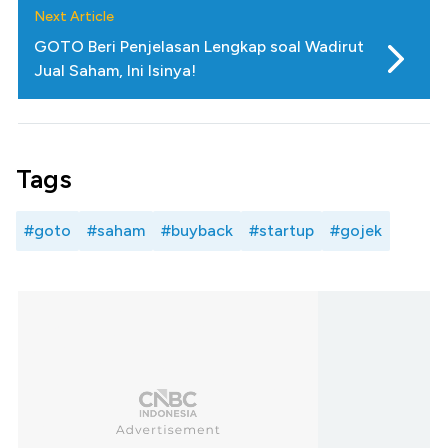
Next Article
GOTO Beri Penjelasan Lengkap soal Wadirut
Jual Saham, Ini Isinya!
Tags
#goto
#saham
#buyback
#startup
#gojek