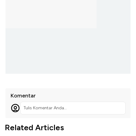
Komentar
Tulis Komentar Anda...
Related Articles