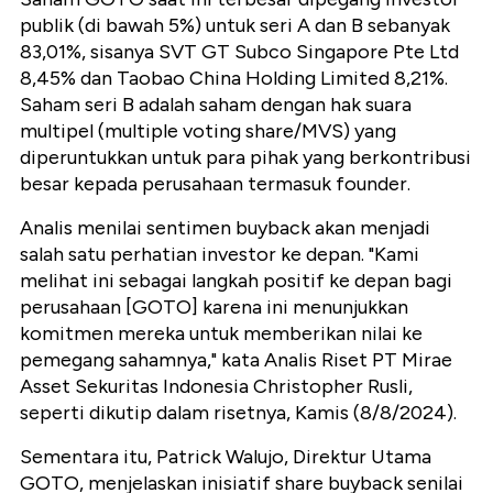
publik (di bawah 5%) untuk seri A dan B sebanyak
83,01%, sisanya SVT GT Subco Singapore Pte Ltd
8,45% dan Taobao China Holding Limited 8,21%.
Saham seri B adalah saham dengan hak suara
multipel (multiple voting share/MVS) yang
diperuntukkan untuk para pihak yang berkontribusi
besar kepada perusahaan termasuk founder.
Analis menilai sentimen buyback akan menjadi
salah satu perhatian investor ke depan. "Kami
melihat ini sebagai langkah positif ke depan bagi
perusahaan [GOTO] karena ini menunjukkan
komitmen mereka untuk memberikan nilai ke
pemegang sahamnya," kata Analis Riset PT Mirae
Asset Sekuritas Indonesia Christopher Rusli,
seperti dikutip dalam risetnya, Kamis (8/8/2024).
Sementara itu, Patrick Walujo, Direktur Utama
GOTO, menjelaskan inisiatif share buyback senilai