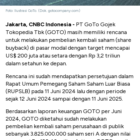
Foto: Ilustrasi GoTo. (Dok. gotocompany.com)
Jakarta, CNBC Indonesia -
PT GoTo Gojek
Tokopedia Tbk (GOTO) masih memiliki rencana
untuk melakukan pembelian kembali saham (share
buyback) di pasar modal dengan target mencapai
US$ 200 juta atau setara dengan Rp 3,2 triliun
dalam setahun ke depan.
Rencana ini sudah mendapatkan persetujuan dalam
Rapat Umum Pemegang Saham Saham Luar Biasa
(RUPSLB) pada 11 Juni 2024 lalu dengan periode
sejak 12 Juni 2024 sampai dengan 11 Juni 2025.
Berdasarkan laporan keuangan GOTO per Juni
2024, GOTO diketahui sudah melakukan
pembelian kembali saham perusahaan di publik
sebanyak 3.825.000.000 saham seri A dengan nilai