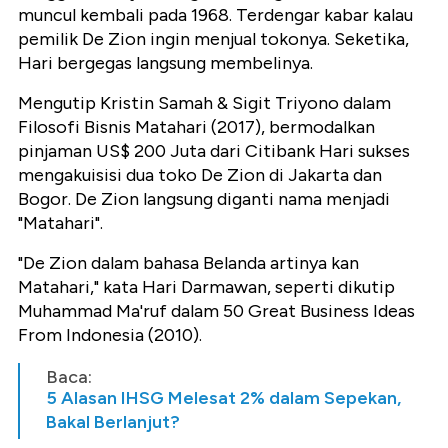
muncul kembali pada 1968. Terdengar kabar kalau
pemilik De Zion ingin menjual tokonya. Seketika,
Hari bergegas langsung membelinya.
Mengutip Kristin Samah & Sigit Triyono dalam
Filosofi Bisnis Matahari (2017), bermodalkan
pinjaman US$ 200 Juta dari Citibank Hari sukses
mengakuisisi dua toko De Zion di Jakarta dan
Bogor. De Zion langsung diganti nama menjadi
"Matahari".
"De Zion dalam bahasa Belanda artinya kan
Matahari," kata Hari Darmawan, seperti dikutip
Muhammad Ma'ruf dalam 50 Great Business Ideas
From Indonesia (2010).
Baca:
5 Alasan IHSG Melesat 2% dalam Sepekan,
Bakal Berlanjut?