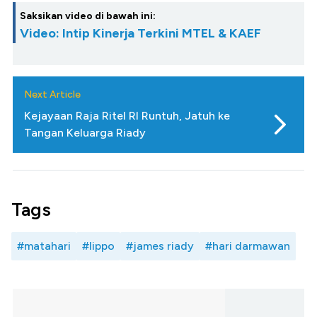
Saksikan video di bawah ini:
Video: Intip Kinerja Terkini MTEL & KAEF
Next Article
Kejayaan Raja Ritel RI Runtuh, Jatuh ke
Tangan Keluarga Riady
Tags
#matahari
#lippo
#james riady
#hari darmawan