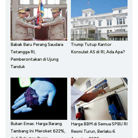
Babak Baru Perang Saudara
Trump Tutup Kantor
Tetangga RI,
Konsulat AS di RI, Ada Apa?
Pemberontakan di Ujung
Tanduk
Bukan Emas: Harga Barang
Harga BBM di Semua SPBU RI
Tambang Ini Meroket 622%,
Resmi Turun, Berlaku 6