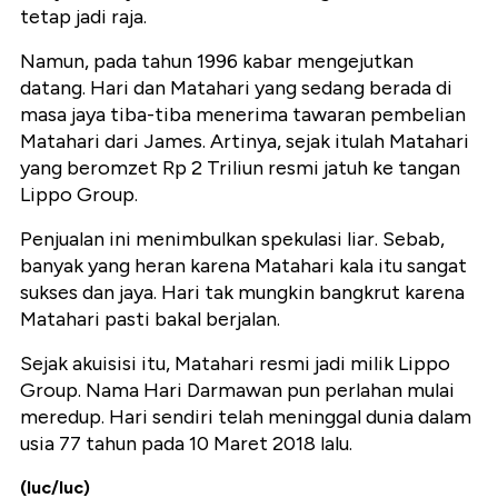
tetap jadi raja.
Namun, pada tahun 1996 kabar mengejutkan
datang. Hari dan Matahari yang sedang berada di
masa jaya tiba-tiba menerima tawaran pembelian
Matahari dari James. Artinya, sejak itulah Matahari
yang beromzet Rp 2 Triliun resmi jatuh ke tangan
Lippo Group.
Penjualan ini menimbulkan spekulasi liar. Sebab,
banyak yang heran karena Matahari kala itu sangat
sukses dan jaya. Hari tak mungkin bangkrut karena
Matahari pasti bakal berjalan.
Sejak akuisisi itu, Matahari resmi jadi milik Lippo
Group. Nama Hari Darmawan pun perlahan mulai
meredup. Hari sendiri telah meninggal dunia dalam
usia 77 tahun pada 10 Maret 2018 lalu.
(luc/luc)