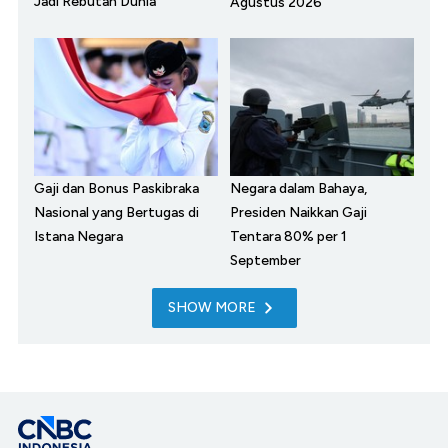
Jadi Rebutan Dunia
Agustus 2026
Gaji dan Bonus Paskibraka
Negara dalam Bahaya,
Nasional yang Bertugas di
Presiden Naikkan Gaji
Istana Negara
Tentara 80% per 1
September
SHOW MORE