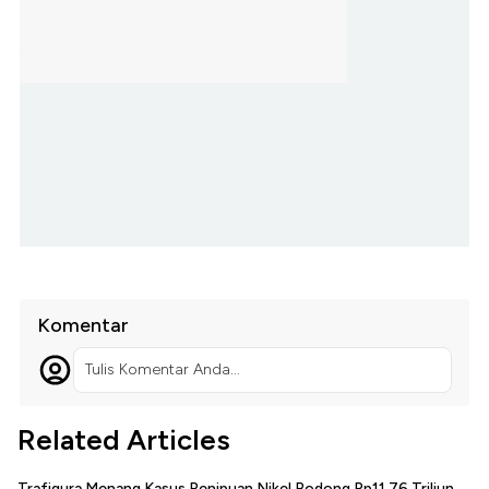
Komentar
Tulis Komentar Anda...
Related Articles
Trafigura Menang Kasus Penipuan Nikel Bodong Rp11,76 Triliun