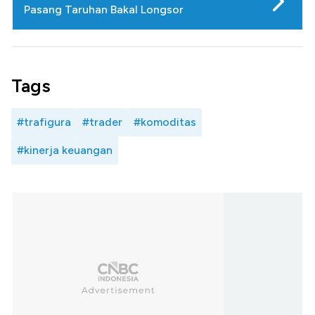
Pasang Taruhan Bakal Longsor
Tags
#trafigura
#trader
#komoditas
#kinerja keuangan