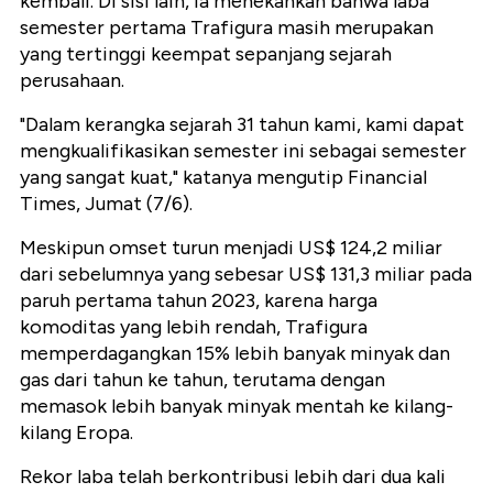
kembali. Di sisi lain, Ia menekankan bahwa laba
semester pertama Trafigura masih merupakan
yang tertinggi keempat sepanjang sejarah
perusahaan.
"Dalam kerangka sejarah 31 tahun kami, kami dapat
mengkualifikasikan semester ini sebagai semester
yang sangat kuat," katanya mengutip Financial
Times, Jumat (7/6).
Meskipun omset turun menjadi US$ 124,2 miliar
dari sebelumnya yang sebesar US$ 131,3 miliar pada
paruh pertama tahun 2023, karena harga
komoditas yang lebih rendah, Trafigura
memperdagangkan 15% lebih banyak minyak dan
gas dari tahun ke tahun, terutama dengan
memasok lebih banyak minyak mentah ke kilang-
kilang Eropa.
Rekor laba telah berkontribusi lebih dari dua kali