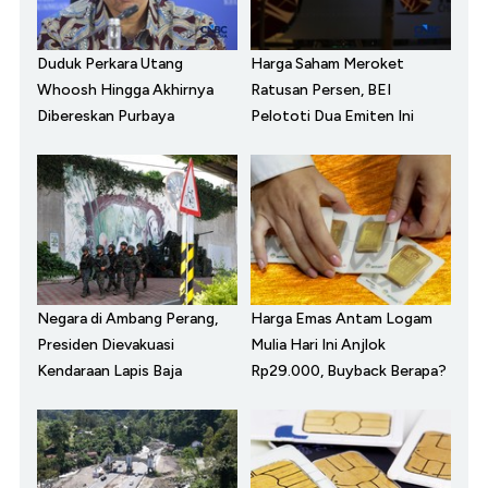
Duduk Perkara Utang
Harga Saham Meroket
Whoosh Hingga Akhirnya
Ratusan Persen, BEI
Dibereskan Purbaya
Pelototi Dua Emiten Ini
Negara di Ambang Perang,
Harga Emas Antam Logam
Presiden Dievakuasi
Mulia Hari Ini Anjlok
Kendaraan Lapis Baja
Rp29.000, Buyback Berapa?