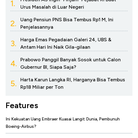
1.
Urus Masalah di Luar Negeri
Uang Pensiun PNS Bisa Tembus Rp1 M, Ini
2.
Penjelasannya
Harga Emas Pegadaian Galeri 24, UBS &
3.
Antam Hari Ini Naik Gila-gilaan
Prabowo Panggil Banyak Sosok untuk Calon
4.
Gubernur BI, Siapa Saja?
Harta Karun Langka RI, Harganya Bisa Tembus
5.
Rp18 Miliar per Ton
Features
Ini Kekuatan Uang Embraer Kuasai Langit Dunia, Pembunuh
Boeing-Airbus?