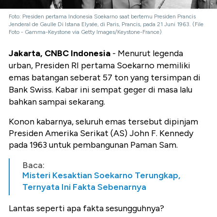
Foto: Presiden pertama Indonesia Soekarno saat bertemu Presiden Prancis
Jenderal de Gaulle Di Istana Elysée, di Paris, Prancis, pada 21 Juni 1963. (File
Foto - Gamma-Keystone via Getty Images/Keystone-France)
Jakarta, CNBC Indonesia
- Menurut legenda
urban, Presiden RI pertama Soekarno memiliki
emas batangan seberat 57 ton yang tersimpan di
Bank Swiss. Kabar ini sempat geger di masa lalu
bahkan sampai sekarang.
Konon kabarnya, seluruh emas tersebut dipinjam
Presiden Amerika Serikat (AS) John F. Kennedy
pada 1963 untuk pembangunan Paman Sam.
Baca:
Misteri Kesaktian Soekarno Terungkap,
Ternyata Ini Fakta Sebenarnya
Lantas seperti apa fakta sesungguhnya?