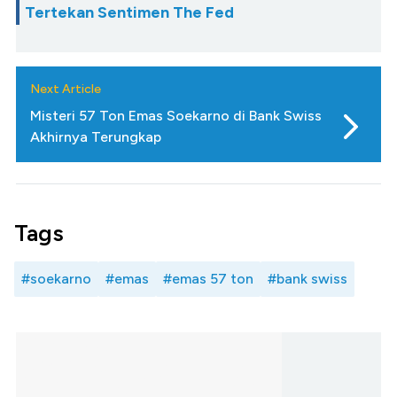
Tertekan Sentimen The Fed
Next Article
Misteri 57 Ton Emas Soekarno di Bank Swiss
Akhirnya Terungkap
Tags
#soekarno
#emas
#emas 57 ton
#bank swiss