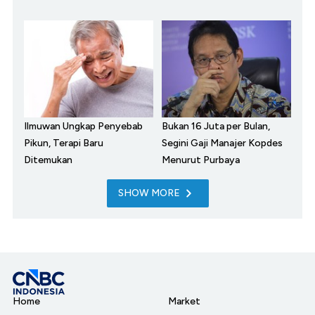
Ilmuwan Ungkap Penyebab
Bukan 16 Juta per Bulan,
Pikun, Terapi Baru
Segini Gaji Manajer Kopdes
Ditemukan
Menurut Purbaya
SHOW MORE
Home
Market