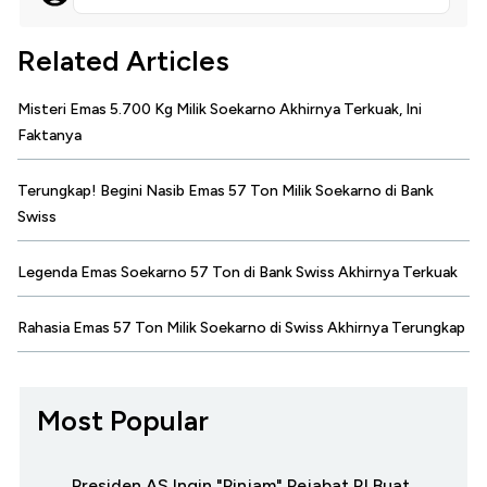
Related Articles
Misteri Emas 5.700 Kg Milik Soekarno Akhirnya Terkuak, Ini
Faktanya
Terungkap! Begini Nasib Emas 57 Ton Milik Soekarno di Bank
Swiss
Legenda Emas Soekarno 57 Ton di Bank Swiss Akhirnya Terkuak
Rahasia Emas 57 Ton Milik Soekarno di Swiss Akhirnya Terungkap
Most Popular
Presiden AS Ingin "Pinjam" Pejabat RI Buat