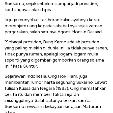
Soekarno, sejak sebelum sampai jadi presiden,
kantongnya selalu tipis.
Ia juga menyebut tak heran kalau ayahnya kerap
meminjam uang kepada sahabatnya sejak zaman
pergerakan, salah satunya Agoes Moesin Dasaad.
"Sebagai presiden, Bung Karno adalah presiden
yang paling miskin di dunia ini. Ia tidak punya tanah,
tidak punya rumah, apalagi logam-logam mulia
seperti yang digembar-gemborkan orang selama
ini," kata Guntur.
Sejarawan Indonesia, Ong Hok Ham, juga
membantah rumor harta segunung Sukarno. Lewat
tulisan Kuasa dan Negara (1983), Ong mematahkan
cerita itu dan memberi fakta sejarah
sesungguhnya. Salah satunya terkait cerita
Soekarno mewarisi kekayaan kerajaan Mataram
Islam.