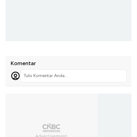
Komentar
Tulis Komentar Anda...