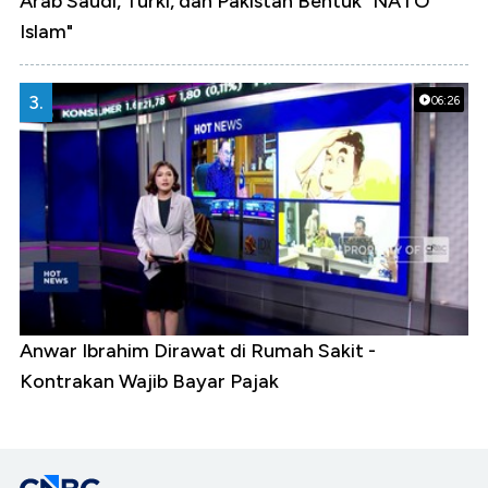
Arab Saudi, Turki, dan Pakistan Bentuk "NATO
Islam"
3.
06:26
Anwar Ibrahim Dirawat di Rumah Sakit -
Kontrakan Wajib Bayar Pajak