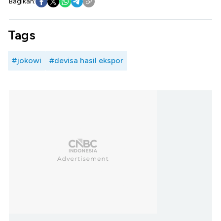
Bagikan:
Tags
#jokowi
#devisa hasil ekspor