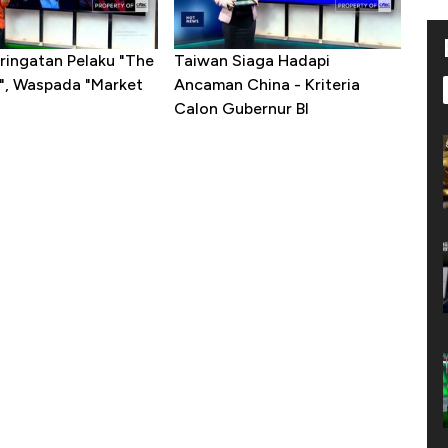
ringatan Pelaku "The
Taiwan Siaga Hadapi
t", Waspada "Market
Ancaman China - Kriteria
Calon Gubernur BI