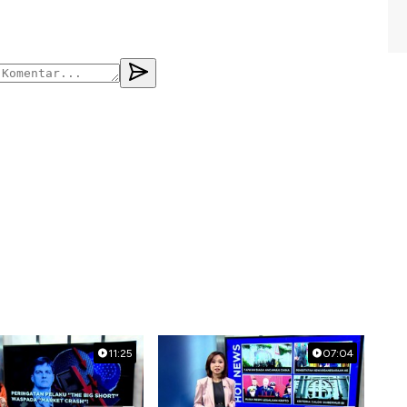
11:25
07:04