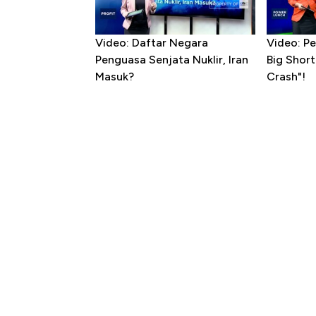
Video: Daftar Negara
Video: Pe
Penguasa Senjata Nuklir, Iran
Big Shor
Masuk?
Crash"!