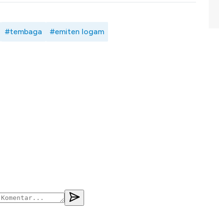
#tembaga
#emiten logam