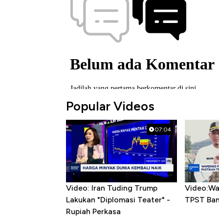
Popular Videos
07:04
Video: Iran Tuding Trump
Video:Wa
Lakukan "Diplomasi Teater" -
TPST Ba
Rupiah Perkasa