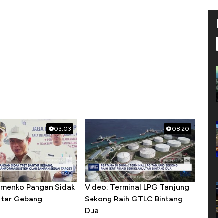
03:03
08:20
menko Pangan Sidak
Video: Terminal LPG Tanjung
ntar Gebang
Sekong Raih GTLC Bintang
Dua