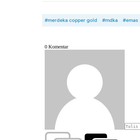
#merdeka copper gold
#mdka
#emas