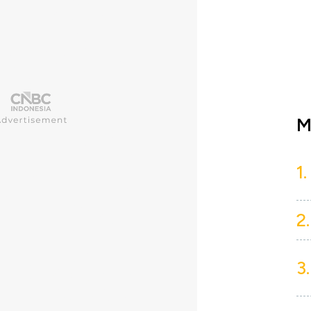
M
1.
2.
3.