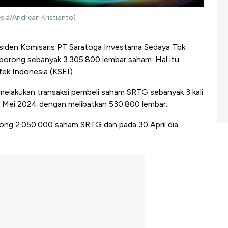
esia/Andrean Kristianto)
esiden Komisaris PT Saratoga Investama Sedaya Tbk.
orong sebanyak 3.305.800 lembar saham. Hal itu
fek Indonesia (KSEI).
melakukan transaksi pembeli saham SRTG sebanyak 3 kali
a 3 Mei 2024 dengan melibatkan 530.800 lembar.
ong 2.050.000 saham SRTG dan pada 30 April dia