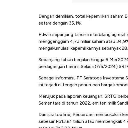
Dengan demikian, total kepemilikan saham Ed
setara dengan 35,1%.
Edwin sepanjang tahun ini terbilang agres
menggenggam 4,73 miliar saham atau 34,9%.
mengakumulasi kepemilikannya sebanyak 28,
Sepanjang tahun berjalan hingga 6 Mei 202
perdagangan hari ini, Selasa (7/5/2024) SR
Sebagai informasi, PT Saratoga Investama 
ini terjadi di tengah penurunan harga komodi
Merujuk pada laporan keuangan, SRTG berbal
Sementara di tahun 2022, emiten milik Sandi
Dari sisi top line, Perseroan membukukan ke
sebesar Rp13,81 triliun atau membengkak 471