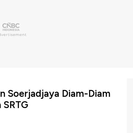
n Soerjadjaya Diam-Diam
m SRTG