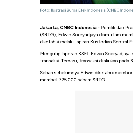
Foto: Ilustrasi Bursa Efek Indonesia (CNBC Indon
Jakarta, CNBC Indonesia
- Pemilik dan Pr
(SRTG), Edwin Soeryadjaya diam-diam memb
diketahui melalui lapiran Kustodian Sentral E
Mengutip laporan KSEI, Edwin Soeryadjaya 
transaksi. Terbaru, transaksi dilakukan pad
Sehari sebelumnya Edwin diketahui membor
membeli 725.000 saham SRTG.