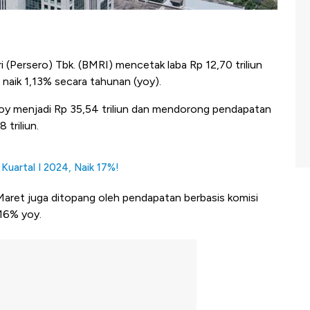
 (Persero) Tbk. (BMRI) mencetak laba Rp 12,70 triliun
 naik 1,13% secara tahunan (yoy).
y menjadi Rp 35,54 triliun dan mendorong pendapatan
 triliun.
 Kuartal I 2024, Naik 17%!
Maret juga ditopang oleh pendapatan berbasis komisi
9,16% yoy.