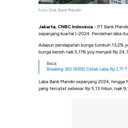
Foto: Dok: Bank Mandiri
Jakarta, CNBC Indonesia
- PT Bank Mandiri
sepanjang kuartal I-2024. Perolehan laba itu
Adapun pendapatan bunga tumbuh 13,2% yo
bunga bersih naik 5,11% yoy menjadi Rp 24,18
Baca:
Breaking: BSI (BRIS) Cetak Laba Rp 1,71 T
Laba Bank Mandiri sepanjang 2024, hingga 
yang tercatat sebesar Rp 5,13 triliun, naik 