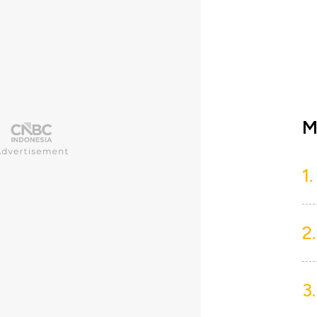
M
1.
2.
3.