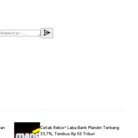
ran
Cetak Rekor! Laba Bank Mandiri Terbang
33,7%, Tembus Rp 55 Triliun