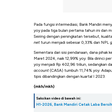
Pada fungsi intermediasi, Bank Mandiri meny
yoy pada tiga bulan pertama tahun ini dan me
Seiring dengan peningkatan tersebut, kualit
net
turun menjadi sebesar 0,33% dan NPL
g
Sementara dari sisi pendanaan, dana pihak k
Maret 2024, naik 12,99% yoy. Bila dirinci p
yoy menjadi Rp 402,96 triliun, sedangkan 
account
(CASA) tumbuh 11,74% yoy. Adapu
tipis dibandingkan dengan kuartal I 2023.
(mkh/mkh)
Saksikan video di bawah ini:
H1-2026, Bank Mandiri Cetak Laba Bersih 