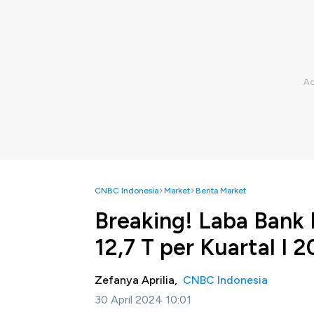
CNBC Indonesia
Market
Berita Market
Breaking! Laba Bank
12,7 T per Kuartal I 
Zefanya Aprilia,
CNBC Indonesia
30 April 2024 10:01