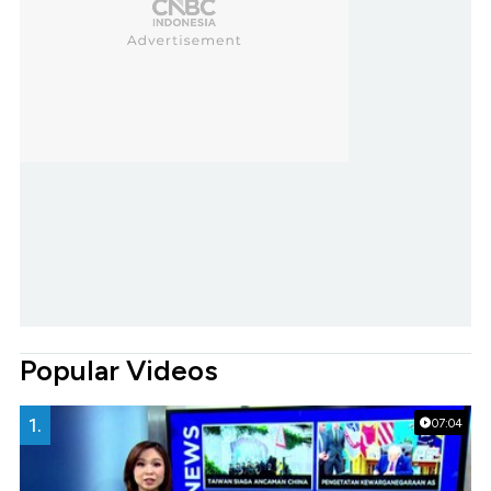
Popular Videos
1.
07:04