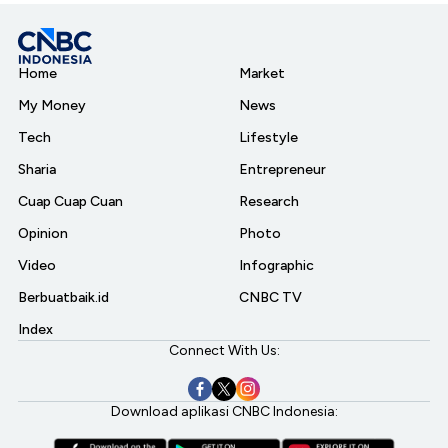
Home
Market
My Money
News
Tech
Lifestyle
Sharia
Entrepreneur
Cuap Cuap Cuan
Research
Opinion
Photo
Video
Infographic
Berbuatbaik.id
CNBC TV
Index
Connect With Us:
Download aplikasi CNBC Indonesia: