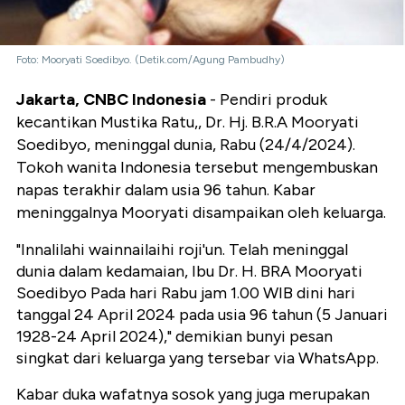
Foto: Mooryati Soedibyo. (Detik.com/Agung Pambudhy)
Jakarta, CNBC Indonesia
- Pendiri produk
kecantikan Mustika Ratu,, Dr. Hj. B.R.A Mooryati
Soedibyo, meninggal dunia, Rabu (24/4/2024).
Tokoh wanita Indonesia tersebut mengembuskan
napas terakhir dalam usia 96 tahun. Kabar
meninggalnya Mooryati disampaikan oleh keluarga.
"Innalilahi wainnailaihi roji'un. Telah meninggal
dunia dalam kedamaian, Ibu Dr. H. BRA Mooryati
Soedibyo Pada hari Rabu jam 1.00 WIB dini hari
tanggal 24 April 2024 pada usia 96 tahun (5 Januari
1928-24 April 2024)," demikian bunyi pesan
singkat dari keluarga yang tersebar via WhatsApp.
Kabar duka wafatnya sosok yang juga merupakan