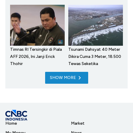
Timnas RI Tersingkir di Piala
Tsunami Dahsyat 40 Meter
AFF 2026, Ini Janji Erick
Dikira Cuma 3 Meter, 18.500
Thohir
Tewas Seketika
SHOW MORE
Home
Market
My Money
News