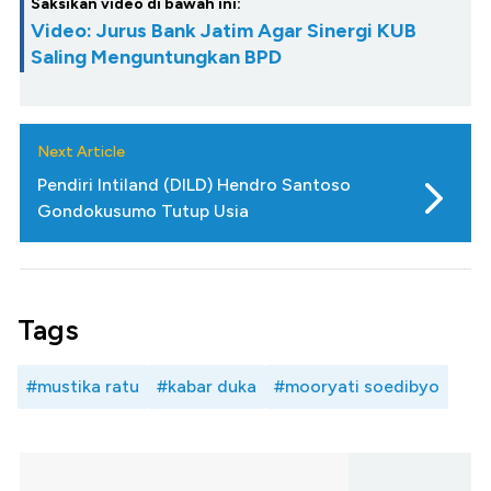
Saksikan video di bawah ini:
Video: Jurus Bank Jatim Agar Sinergi KUB
Saling Menguntungkan BPD
Next Article
Pendiri Intiland (DILD) Hendro Santoso
Gondokusumo Tutup Usia
Tags
#mustika ratu
#kabar duka
#mooryati soedibyo