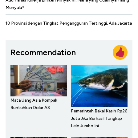
Adu Panas Kinerja Emiten Minyak RI, Mana yang Cuannya Paling
Menyala?
10 Provinsi dengan Tingkat Pengangguran Tertinggi, Ada Jakarta
Recommendation
Mata Uang Asia Kompak
Runtuhkan Dolar AS
Pemerintah Bakal Kasih Rp26
Juta Jika Berhasil Tangkap
Lele Jumbo Ini