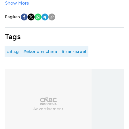
Show More
Bagikan:
Tags
#ihsg
#ekonomi china
#iran-israel