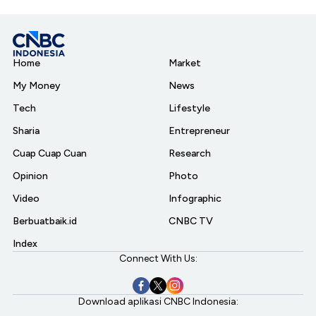
Home
Market
My Money
News
Tech
Lifestyle
Sharia
Entrepreneur
Cuap Cuap Cuan
Research
Opinion
Photo
Video
Infographic
Berbuatbaik.id
CNBC TV
Index
Connect With Us:
Download aplikasi CNBC Indonesia: