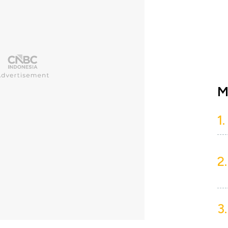
M
1.
2.
3.