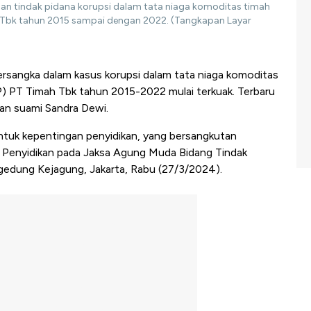
n tindak pidana korupsi dalam tata niaga komoditas timah
h Tbk tahun 2015 sampai dengan 2022. (Tangkapan Layar
ersangka dalam kasus korupsi dalam tata niaga komoditas
P) PT Timah Tbk tahun 2015-2022 mulai terkuak. Terbaru
n suami Sandra Dewi.
ntuk kepentingan penyidikan, yang bersangkutan
ur Penyidikan pada Jaksa Agung Muda Bidang Tindak
gedung Kejagung, Jakarta, Rabu (27/3/2024).