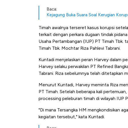
Baca:
Kejagung Buka Suara Soal Kerugian Korup
Timah awalnya terseret kasus korupsi sete
terkait dengan perkara dugaan tindak pidana
Usaha Pertambangan (IUP) PT Timah Tbk. tah
Timah Tbk. Mochtar Riza Pahlevi Tabrani.
Kuntadi menjelaskan peran Harvey dalam per
Harvey selaku perwakilan PT Refined Bangk
Tabrani. Riza sebelumnya telah ditetapkan m
Menurut Kuntadi, Harvey meminta Riza meng
PT Timah. Setelah beberapa kali pertemuan,
processing peleburan timah di wilayah IUP 
"Di mana Tersangka HM mengkondisikan agar
kegiatan tersebut," kata Kuntadi.