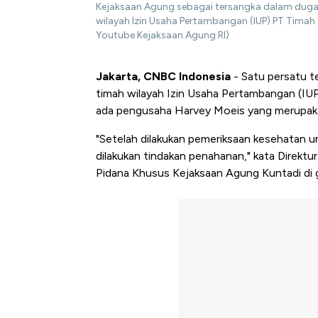
Kejaksaan Agung sebagai tersangka dalam dugaa
wilayah Izin Usaha Pertambangan (IUP) PT Tima
Youtube Kejaksaan Agung RI)
Jakarta, CNBC Indonesia
- Satu persatu t
timah wilayah Izin Usaha Pertambangan (IU
ada pengusaha Harvey Moeis yang merupaka
"Setelah dilakukan pemeriksaan kesehatan u
dilakukan tindakan penahanan," kata Direkt
Pidana Khusus Kejaksaan Agung Kuntadi di 