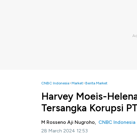
CNBC Indonesia
Market
Berita Market
Harvey Moeis-Helena 
Tersangka Korupsi P
M Rosseno Aji Nugroho,
CNBC Indonesia
28 March 2024 12:53