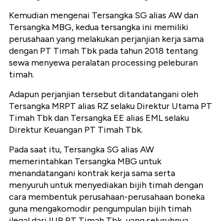
Kemudian mengenai Tersangka SG alias AW dan
Tersangka MBG, kedua tersangka ini memiliki
perusahaan yang melakukan perjanjian kerja sama
dengan PT Timah Tbk pada tahun 2018 tentang
sewa menyewa peralatan processing peleburan
timah.
Adapun perjanjian tersebut ditandatangani oleh
Tersangka MRPT alias RZ selaku Direktur Utama PT
Timah Tbk dan Tersangka EE alias EML selaku
Direktur Keuangan PT Timah Tbk.
Pada saat itu, Tersangka SG alias AW
memerintahkan Tersangka MBG untuk
menandatangani kontrak kerja sama serta
menyuruh untuk menyediakan bijih timah dengan
cara membentuk perusahaan-perusahaan boneka
guna mengakomodir pengumpulan bijih timah
ilegal dari IUP PT Timah Tbk, yang seluruhnya