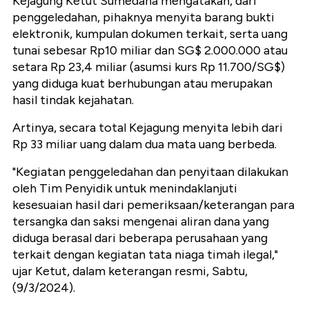
Kejagung Ketut Sumedana mengatakan, dari
penggeledahan, pihaknya menyita barang bukti
elektronik, kumpulan dokumen terkait, serta uang
tunai sebesar Rp10 miliar dan SG$ 2.000.000 atau
setara Rp 23,4 miliar (asumsi kurs Rp 11.700/SG$)
yang diduga kuat berhubungan atau merupakan
hasil tindak kejahatan.
Artinya, secara total Kejagung menyita lebih dari
Rp 33 miliar uang dalam dua mata uang berbeda.
"Kegiatan penggeledahan dan penyitaan dilakukan
oleh Tim Penyidik untuk menindaklanjuti
kesesuaian hasil dari pemeriksaan/keterangan para
tersangka dan saksi mengenai aliran dana yang
diduga berasal dari beberapa perusahaan yang
terkait dengan kegiatan tata niaga timah ilegal,"
ujar Ketut, dalam keterangan resmi, Sabtu,
(9/3/2024).