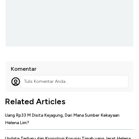
Komentar
Tulis Komentar Anda...
Related Articles
Uang Rp33 M Disita Kejagung, Dari Mana Sumber Kekayaan
Helena Lim?
Update Terbaru dan Kronologi Korupsi Timah yang Jerat Helena