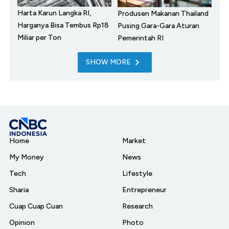
Harta Karun Langka RI,
Produsen Makanan Thailand
Harganya Bisa Tembus Rp18
Pusing Gara-Gara Aturan
Miliar per Ton
Pemerintah RI
SHOW MORE
Home
Market
My Money
News
Tech
Lifestyle
Sharia
Entrepreneur
Cuap Cuap Cuan
Research
Opinion
Photo