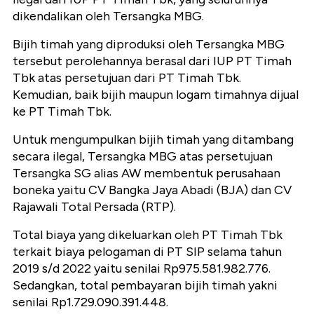
dikendalikan oleh Tersangka MBG.
Bijih timah yang diproduksi oleh Tersangka MBG
tersebut perolehannya berasal dari IUP PT Timah
Tbk atas persetujuan dari PT Timah Tbk.
Kemudian, baik bijih maupun logam timahnya dijual
ke PT Timah Tbk.
Untuk mengumpulkan bijih timah yang ditambang
secara ilegal, Tersangka MBG atas persetujuan
Tersangka SG alias AW membentuk perusahaan
boneka yaitu CV Bangka Jaya Abadi (BJA) dan CV
Rajawali Total Persada (RTP).
Total biaya yang dikeluarkan oleh PT Timah Tbk
terkait biaya pelogaman di PT SIP selama tahun
2019 s/d 2022 yaitu senilai Rp975.581.982.776.
Sedangkan, total pembayaran bijih timah yakni
senilai Rp1.729.090.391.448.