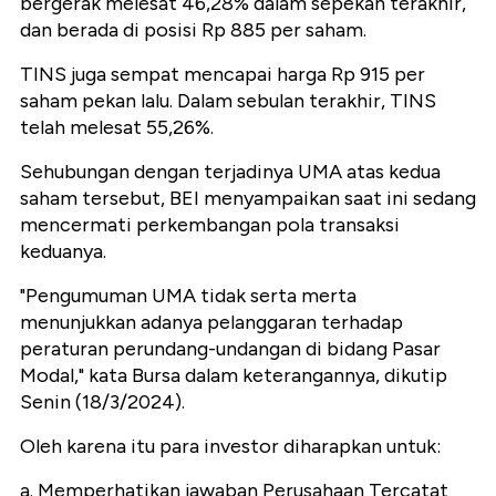
bergerak melesat 46,28% dalam sepekan terakhir,
dan berada di posisi Rp 885 per saham.
TINS juga sempat mencapai harga Rp 915 per
saham pekan lalu. Dalam sebulan terakhir, TINS
telah melesat 55,26%.
Sehubungan dengan terjadinya UMA atas kedua
saham tersebut, BEI menyampaikan saat ini sedang
mencermati perkembangan pola transaksi
keduanya.
"Pengumuman UMA tidak serta merta
menunjukkan adanya pelanggaran terhadap
peraturan perundang-undangan di bidang Pasar
Modal," kata Bursa dalam keterangannya, dikutip
Senin (18/3/2024).
Oleh karena itu para investor diharapkan untuk:
a. Memperhatikan jawaban Perusahaan Tercatat