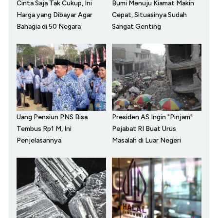
Cinta Saja Tak Cukup, Ini
Bumi Menuju Kiamat Makin
Harga yang Dibayar Agar
Cepat, Situasinya Sudah
Bahagia di 50 Negara
Sangat Genting
Uang Pensiun PNS Bisa
Presiden AS Ingin "Pinjam"
Tembus Rp1 M, Ini
Pejabat RI Buat Urus
Penjelasannya
Masalah di Luar Negeri